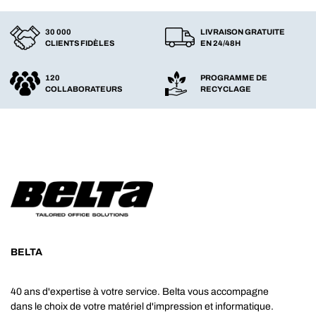
30 000
LIVRAISON GRATUITE
CLIENTS FIDÈLES
EN 24/48H
120
PROGRAMME DE
COLLABORATEURS
RECYCLAGE
BELTA
40 ans d'expertise à votre service. Belta vous accompagne
dans le choix de votre matériel d'impression et informatique.