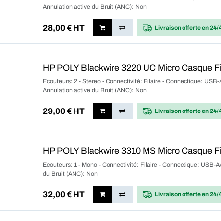
Annulation active du Bruit (ANC): Non
28,00
€ HT
Livraison offerte
en 24/
HP POLY Blackwire 3220 UC Micro Casque Fi
Ecouteurs: 2 - Stereo - Connectivité: Filaire - Connectique: USB-
Annulation active du Bruit (ANC): Non
29,00
€ HT
Livraison offerte
en 24/
HP POLY Blackwire 3310 MS Micro Casque Fi
Ecouteurs: 1 - Mono - Connectivité: Filaire - Connectique: USB-A/
du Bruit (ANC): Non
32,00
€ HT
Livraison offerte
en 24/