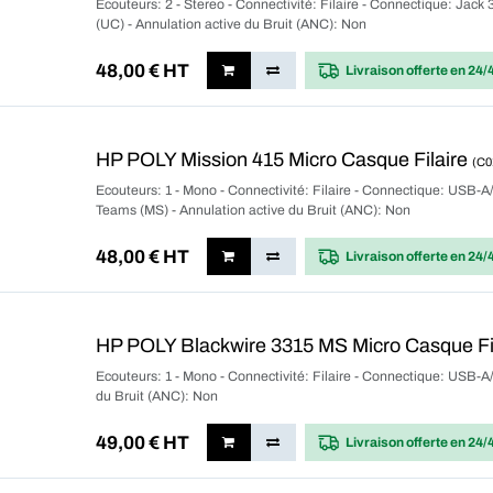
Ecouteurs: 2 - Stereo - Connectivité: Filaire - Connectique: Jac
(UC) - Annulation active du Bruit (ANC): Non
48,00
€ HT
Livraison offerte
en 24/
HP POLY Mission 415 Micro Casque Filaire
(C
Ecouteurs: 1 - Mono - Connectivité: Filaire - Connectique: USB-A/
Teams (MS) - Annulation active du Bruit (ANC): Non
48,00
€ HT
Livraison offerte
en 24/
HP POLY Blackwire 3315 MS Micro Casque Fi
Ecouteurs: 1 - Mono - Connectivité: Filaire - Connectique: USB-A/
du Bruit (ANC): Non
49,00
€ HT
Livraison offerte
en 24/