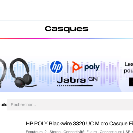
Produits
Forfait
Blog
A Pro
Casques
uits
HP POLY Blackwire 3320 UC Micro Casque Fi
Ecouteurs: 2 - Stereo - Connectivité: Filaire - Connectique: USB-