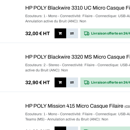
HP POLY Blackwire 3310 UC Micro Casque Fi
Ecouteurs: 1 - Mono - Connectivité: Filaire - Connectique: USB-A/
Annulation active du Bruit (ANC): Non
32,00
€ HT
Livraison offerte
en 24/
HP POLY Blackwire 3320 MS Micro Casque Fi
Ecouteurs: 2 - Stereo - Connectivité: Filaire - Connectique: USB-
active du Bruit (ANC): Non
32,90
€ HT
Livraison offerte
en 24/
HP POLY Mission 415 Micro Casque Filaire
(C
Ecouteurs: 1 - Mono - Connectivité: Filaire - Connectique: USB-A/
Teams (MS) - Annulation active du Bruit (ANC): Non