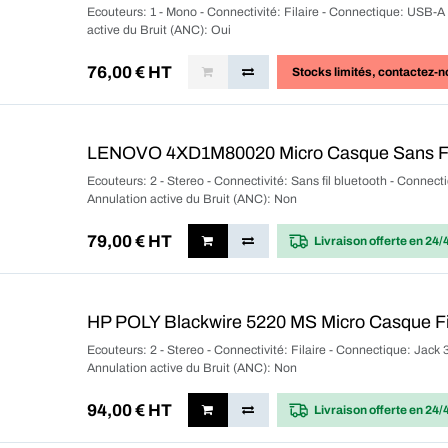
Ecouteurs: 1 - Mono - Connectivité: Filaire - Connectique: USB-A 
active du Bruit (ANC): Oui
76,00
€ HT
Stocks limités
, contactez-n
LENOVO 4XD1M80020 Micro Casque Sans F
Ecouteurs: 2 - Stereo - Connectivité: Sans fil bluetooth - Connec
Annulation active du Bruit (ANC): Non
79,00
€ HT
Livraison offerte
en 24/
HP POLY Blackwire 5220 MS Micro Casque Fi
Ecouteurs: 2 - Stereo - Connectivité: Filaire - Connectique: Jack
Annulation active du Bruit (ANC): Non
94,00
€ HT
Livraison offerte
en 24/