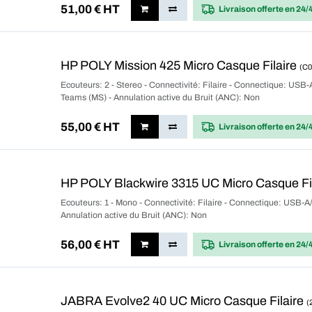
51,00
€ HT
Livraison offerte
en 24/
HP POLY Mission 425 Micro Casque Filaire
(C
Ecouteurs: 2 - Stereo - Connectivité: Filaire - Connectique: USB-
Teams (MS) - Annulation active du Bruit (ANC): Non
55,00
€ HT
Livraison offerte
en 24/
HP POLY Blackwire 3315 UC Micro Casque Fi
Ecouteurs: 1 - Mono - Connectivité: Filaire - Connectique: USB-A/
Annulation active du Bruit (ANC): Non
56,00
€ HT
Livraison offerte
en 24/
JABRA Evolve2 40 UC Micro Casque Filaire
(