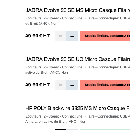
JABRA Evolve 20 SE MS Micro Casque Filai
Ecouteurs: 2 - Stereo - Connectivité: Filaire - Connectique: USB-A
du Bruit (ANC): Non
49,90
€ HT
Stocks limités
, contactez-n
JABRA Evolve 20 SE UC Micro Casque Filai
Ecouteurs: 2 - Stereo - Connectivité: Filaire - Connectique: USB-
active du Bruit (ANC): Non
49,90
€ HT
Stocks limités
, contactez-n
HP POLY Blackwire 3325 MS Micro Casque Fi
Ecouteurs: 2 - Stereo - Connectivité: Filaire - Connectique: USB-
Annulation active du Bruit (ANC): Non