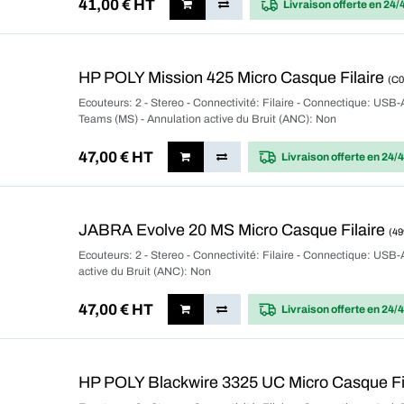
41,00
€ HT
Livraison offerte
en 24/
HP POLY Mission 425 Micro Casque Filaire
(C
Ecouteurs: 2 - Stereo - Connectivité: Filaire - Connectique: USB-
Teams (MS) - Annulation active du Bruit (ANC): Non
47,00
€ HT
Livraison offerte
en 24/
JABRA Evolve 20 MS Micro Casque Filaire
(49
Ecouteurs: 2 - Stereo - Connectivité: Filaire - Connectique: USB-
active du Bruit (ANC): Non
47,00
€ HT
Livraison offerte
en 24/
HP POLY Blackwire 3325 UC Micro Casque Fi