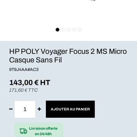
HP POLY Voyager Focus 2 MS Micro
Casque Sans Fil
9T9J4AA#AC3
143,00
€ HT
171,60
€ TTC
AJOUTER AU PANIER
Livraison offerte
en 24/48h