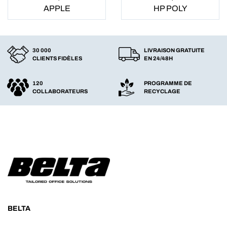
APPLE
HP POLY
30 000
LIVRAISON GRATUITE
CLIENTS FIDÈLES
EN 24/48H
120
PROGRAMME DE
COLLABORATEURS
RECYCLAGE
BELTA