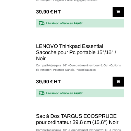
39,90
€ HT
Livraison offerte
en 24/48h
LENOVO Thinkpad Essential
Sacoche pour Pc portable 15"/16" /
Noir
Compatible jusqu'à : 16" - Compartiment rembourré: Oui - Options
de transport: Poignée, Sangle, Passe-bagages
39,90
€ HT
Livraison offerte
en 24/48h
Sac à Dos TARGUS ECOSPRUCE
pour ordinateur 39,6 cm (15,6") Noir
Compatible jusqu'à : 16" - Compartiment rembourré: Oui - Options