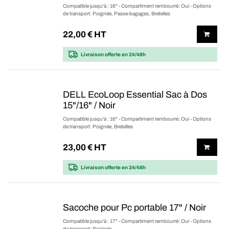
Compatible jusqu'à : 16" - Compartiment rembourré: Oui - Options
de transport: Poignée, Passe-bagages, Bretelles
22,00
€ HT
Livraison offerte
en 24/48h
DELL EcoLoop Essential Sac à Dos
15"/16" / Noir
Compatible jusqu'à : 16" - Compartiment rembourré: Oui - Options
de transport: Poignée, Bretelles
23,00
€ HT
Livraison offerte
en 24/48h
Sacoche pour Pc portable 17" / Noir
Compatible jusqu'à : 17" - Compartiment rembourré: Oui - Options
de transport: Poignée