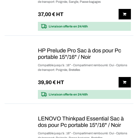
de transport: Poignée, Sangle, Passe-bagages
37,00
€ HT
Livraison offerte
en 24/48h
HP Prelude Pro Sac à dos pour Pc
portable 15"/16" / Noir
Compatible jusqu'à : 16" - Compartiment rembourré: Oui - Options
de transport: Poignée, Bretelles
39,90
€ HT
Livraison offerte
en 24/48h
LENOVO Thinkpad Essential Sac à
dos pour Pc portable 15"/16" / Noir
Compatible jusqu'à : 16" - Compartiment rembourré: Oui - Options
de transport: Poignée, Passe-bagages, Bretelles