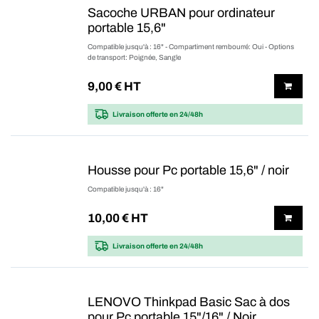
Sacoche URBAN pour ordinateur
portable 15,6"
Compatible jusqu'à : 16" - Compartiment rembourré: Oui - Options
de transport: Poignée, Sangle
9,00
€ HT
Livraison offerte
en 24/48h
Housse pour Pc portable 15,6" / noir
Compatible jusqu'à : 16"
10,00
€ HT
Livraison offerte
en 24/48h
LENOVO Thinkpad Basic Sac à dos
pour Pc portable 15"/16" / Noir