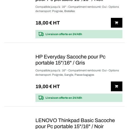
Compatible jusqu'à : 16" - Compartiment rembourré: Oui - Options
de transport: Poignée, Bretelles
18,00
€ HT
Livraison offerte
en 24/48h
HP Everyday Sacoche pour Pc
portable 15"/16" / Gris
Compatible jusqu'à : 16" - Compartiment rembourré: Oui - Options
de transport: Poignée, Sangle, Passe-bagages
19,00
€ HT
Livraison offerte
en 24/48h
LENOVO Thinkpad Basic Sacoche
pour Pc portable 15"/16" / Noir