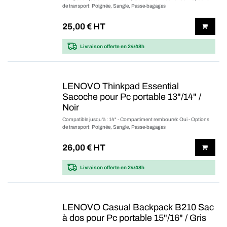
de transport: Poignée, Sangle, Passe-bagages
25,00
€ HT
Livraison offerte
en 24/48h
LENOVO Thinkpad Essential
Sacoche pour Pc portable 13"/14" /
Noir
Compatible jusqu'à : 14" - Compartiment rembourré: Oui - Options
de transport: Poignée, Sangle, Passe-bagages
26,00
€ HT
Livraison offerte
en 24/48h
LENOVO Casual Backpack B210 Sac
à dos pour Pc portable 15"/16" / Gris