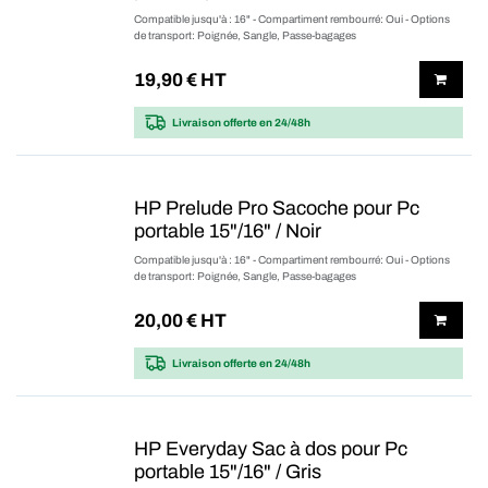
Compatible jusqu'à : 16" - Compartiment rembourré: Oui - Options
de transport: Poignée, Sangle, Passe-bagages
19,90
€ HT
Livraison offerte
en 24/48h
HP Prelude Pro Sacoche pour Pc
portable 15"/16" / Noir
Compatible jusqu'à : 16" - Compartiment rembourré: Oui - Options
de transport: Poignée, Sangle, Passe-bagages
20,00
€ HT
Livraison offerte
en 24/48h
HP Everyday Sac à dos pour Pc
portable 15"/16" / Gris