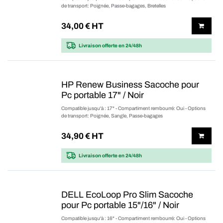
de transport: Poignée, Passe-bagages, Bretelles
34,00
€ HT
Livraison offerte
en 24/48h
HP Renew Business Sacoche pour
Pc portable 17" / Noir
Compatible jusqu'à : 17" - Compartiment rembourré: Oui - Options
de transport: Poignée, Sangle, Passe-bagages
34,90
€ HT
Livraison offerte
en 24/48h
DELL EcoLoop Pro Slim Sacoche
pour Pc portable 15"/16" / Noir
Compatible jusqu'à : 16" - Compartiment rembourré: Oui - Options