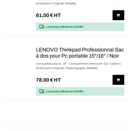
de transport: Poignée, Bretelles
61,00
€ HT
Livraison offerte
en 24/48h
LENOVO Thinkpad Professionnal Sac
à dos pour Pc portable 15"/16" / Noir
Compatible jusqu'à : 16" - Compartiment rembourré: Oui - Options
de transport: Poignée, Passe-bagages, Bretelles
78,00
€ HT
Livraison offerte
en 24/48h