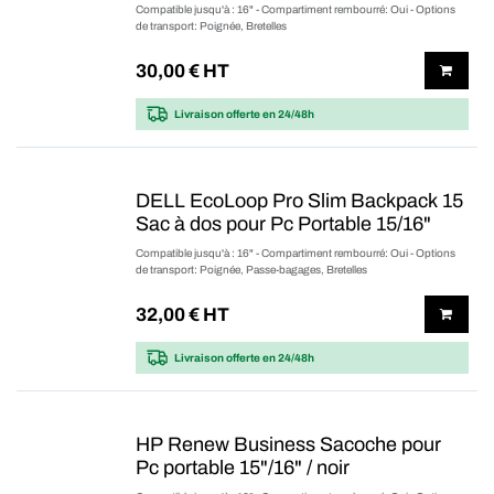
Compatible jusqu'à : 16" - Compartiment rembourré: Oui - Options
de transport: Poignée, Bretelles
30,00
€ HT
Livraison offerte
en 24/48h
DELL EcoLoop Pro Slim Backpack 15
Sac à dos pour Pc Portable 15/16"
Compatible jusqu'à : 16" - Compartiment rembourré: Oui - Options
de transport: Poignée, Passe-bagages, Bretelles
32,00
€ HT
Livraison offerte
en 24/48h
HP Renew Business Sacoche pour
Pc portable 15"/16" / noir