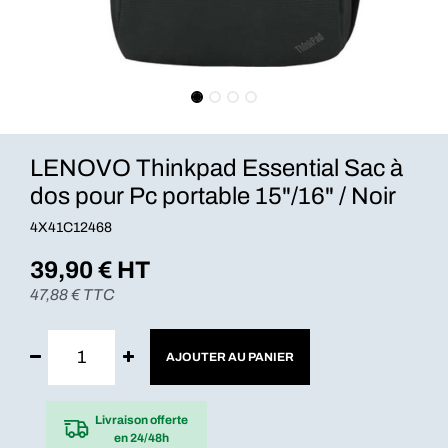
LENOVO Thinkpad Essential Sac à
dos pour Pc portable 15"/16" / Noir
4X41C12468
39,90
€ HT
47,88
€ TTC
AJOUTER AU PANIER
Livraison offerte
en 24/48h