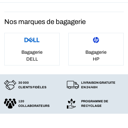
Nos marques de bagagerie
Bagagerie
Bagagerie
DELL
HP
30 000
LIVRAISON GRATUITE
CLIENTS FIDÈLES
EN 24/48H
120
PROGRAMME DE
COLLABORATEURS
RECYCLAGE