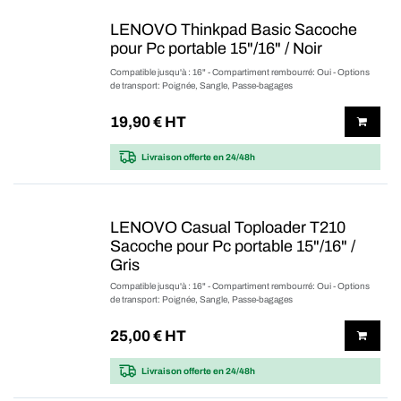
LENOVO Thinkpad Basic Sacoche
pour Pc portable 15"/16" / Noir
Compatible jusqu'à : 16" - Compartiment rembourré: Oui - Options
de transport: Poignée, Sangle, Passe-bagages
19,90
€ HT
Livraison offerte
en 24/48h
LENOVO Casual Toploader T210
Sacoche pour Pc portable 15"/16" /
Gris
Compatible jusqu'à : 16" - Compartiment rembourré: Oui - Options
de transport: Poignée, Sangle, Passe-bagages
25,00
€ HT
Livraison offerte
en 24/48h