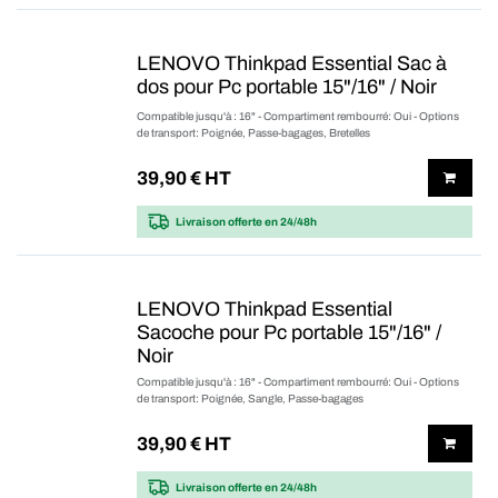
LENOVO Thinkpad Essential Sac à
dos pour Pc portable 15"/16" / Noir
Compatible jusqu'à : 16" - Compartiment rembourré: Oui - Options
de transport: Poignée, Passe-bagages, Bretelles
39,90
€ HT
Livraison offerte
en 24/48h
LENOVO Thinkpad Essential
Sacoche pour Pc portable 15"/16" /
Noir
Compatible jusqu'à : 16" - Compartiment rembourré: Oui - Options
de transport: Poignée, Sangle, Passe-bagages
39,90
€ HT
Livraison offerte
en 24/48h