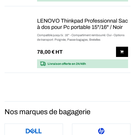
LENOVO Thinkpad Professionnal Sac
à dos pour Pc portable 15"/16" / Noir
Compatible jusqu'à : 16" - Compartiment rembourré: Oui - Options
de transport: Poignée, Passe-bagages, Bretelles
78,00
€ HT
Livraison offerte
en 24/48h
Nos marques de bagagerie