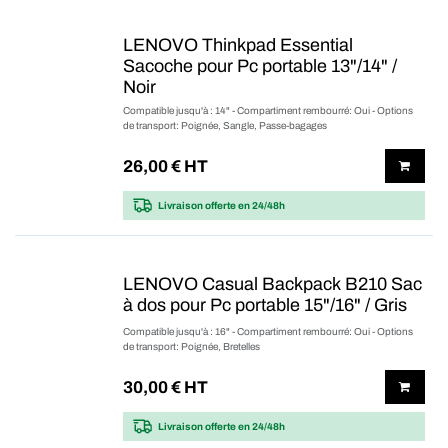
LENOVO Thinkpad Essential
Sacoche pour Pc portable 13"/14" /
Noir
Compatible jusqu'à : 14" - Compartiment rembourré: Oui - Options
de transport: Poignée, Sangle, Passe-bagages
26,00
€ HT
Livraison offerte
en 24/48h
LENOVO Casual Backpack B210 Sac
à dos pour Pc portable 15"/16" / Gris
Compatible jusqu'à : 16" - Compartiment rembourré: Oui - Options
de transport: Poignée, Bretelles
30,00
€ HT
Livraison offerte
en 24/48h