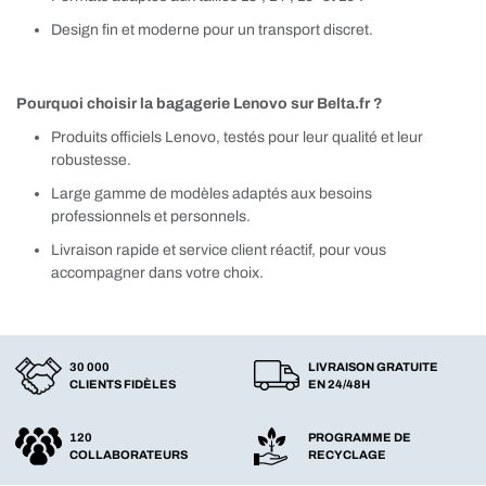
Design fin et moderne pour un transport discret.
Pourquoi choisir la bagagerie Lenovo sur Belta.fr ?
Produits officiels Lenovo, testés pour leur qualité et leur
robustesse.
Large gamme de modèles adaptés aux besoins
professionnels et personnels.
Livraison rapide et service client réactif, pour vous
accompagner dans votre choix.
30 000
LIVRAISON GRATUITE
CLIENTS FIDÈLES
EN 24/48H
120
PROGRAMME DE
COLLABORATEURS
RECYCLAGE