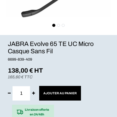
JABRA Evolve 65 TE UC Micro
Casque Sans Fil
6699-839-409
138,00
€ HT
165,60
€ TTC
AJOUTER AU PANIER
Livraison offerte
en 24/48h