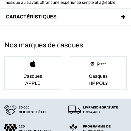
musique au travail, offrant une expérience simple et agréable.
CARACTÉRISTIQUES
Nos marques de casques
Casques
Casques
APPLE
HP POLY
30 000
LIVRAISON GRATUITE
CLIENTS FIDÈLES
EN 24/48H
120
PROGRAMME DE
COLLABORATEURS
RECYCLAGE