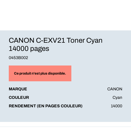
CANON C-EXV21 Toner Cyan
14000 pages
0453B002
Ce produit n'est plus disponible.
MARQUE
CANON
COULEUR
Cyan
RENDEMENT (EN PAGES COULEUR)
14000