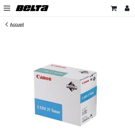
Accueil