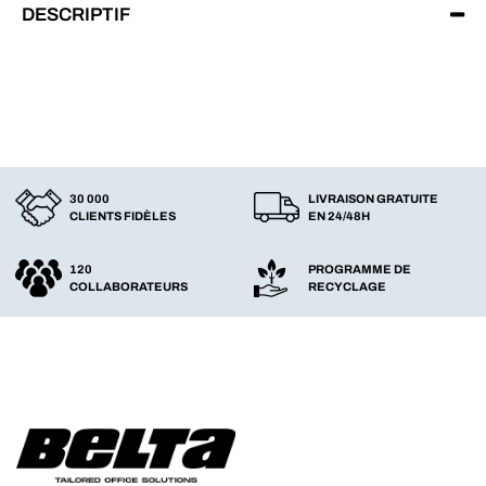
DESCRIPTIF
30 000
LIVRAISON GRATUITE
CLIENTS FIDÈLES
EN 24/48H
120
PROGRAMME DE
COLLABORATEURS
RECYCLAGE