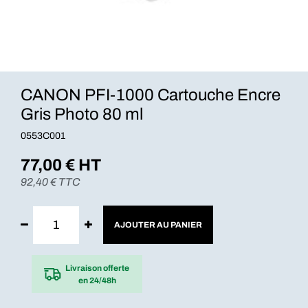
CANON PFI-1000 Cartouche Encre
Gris Photo 80 ml
0553C001
77,00
€ HT
92,40
€ TTC
AJOUTER AU PANIER
Livraison offerte
en 24/48h