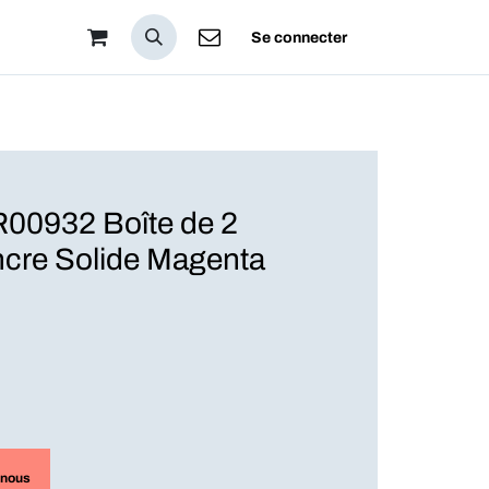
pos
Se connecter
0932 Boîte de 2
cre Solide Magenta
-nous