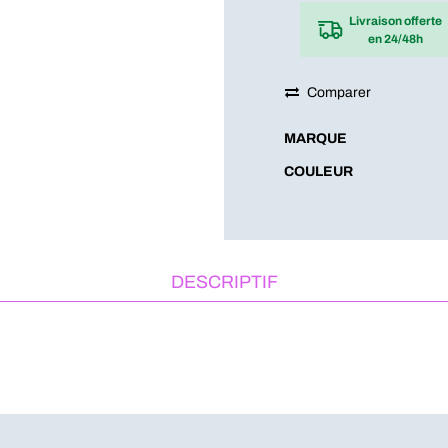
Livraison offerte
en 24/48h
Comparer
MARQUE
COULEUR
DESCRIPTIF