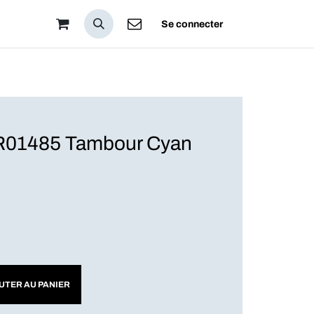
pos
Se connecter
01485 Tambour Cyan
UTER AU PANIER