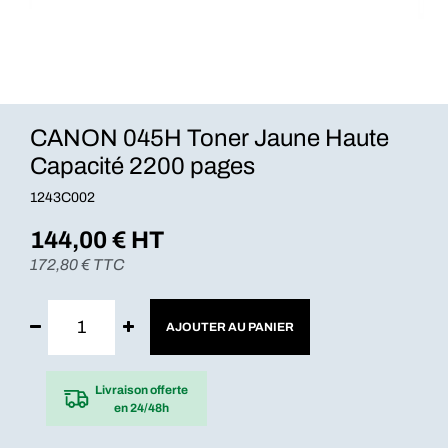
CANON 045H Toner Jaune Haute
Capacité 2200 pages
1243C002
144,00
€ HT
172,80
€ TTC
AJOUTER AU PANIER
Livraison offerte
en 24/48h