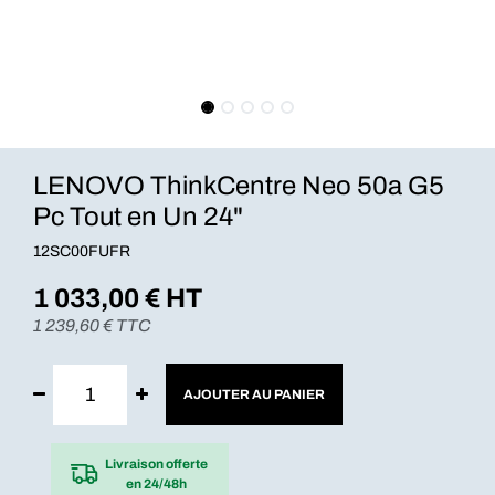
LENOVO ThinkCentre Neo 50a G5
Pc Tout en Un 24"
12SC00FUFR
1 033,00
€ HT
1 239,60
€ TTC
AJOUTER AU PANIER
Livraison offerte
en 24/48h