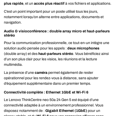
plus rapide
, et un
accès plus réactif
à vos fichiers et applications.
C’est un point important pour un poste utilisé tous les jours,
notamment lorsqu’on alterne entre applications, documents et
navigation.
Audio & visioconférence : double array micro et haut-parleurs
stéréo
Pour la communication professionnelle, ce tout-en-un intègre une
solution audio pensée pour les appels :
deux microphones
(double array) et des
haut-parleurs stéréo
. Vous bénéficiez ainsi
d’un son plus clair pour les visios, les réunions et la lecture
multimédia.
La présence d’une
caméra
permet également de rester
opérationnel pour les rendez-vous à distance, sans ajouter
d’équipement supplémentaire dans un premier temps.
Connectivité complète : Ethernet 1GbE et Wi‑Fi 6
Le Lenovo ThinkCentre neo 50a 24 Gen 5 est équipé d’une
connectivité adaptée à un environnement professionnel. Vous
disposez notamment de :
Gigabit Ethernet (1GbE)
pour un