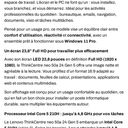
espace de travail. L’écran et le PC ne font qu’un : vous installez,
vous branchez, et vous démarrez. Idéal pour les activités
professionnelles du quotidien : bureautique, emails, navigation,
documents, visio et tâches multitâches.
Pensé pour un usage pro, ce modèle vise un équilibre clair entre
confort d’utilisation
,
réactivité
et
connectivité
, avec un
ensemble prêt à fonctionner sous
Windows 11 Pro
.
Un écran 23,8” Full HD pour travailler plus efficacement
Avec son écran
LED 23,8 pouces
en définition
Full HD (1920 x
1080)
, le ThinkCentre neo 50a 24 Gen 5 offre une image nette et
agréable à la lecture. Vous profitez d’un format 16:9 adapté au
travail : documents, feuilles de calcul, présentations, applications
web et contenus multimédias.
Son affichage est conçu pour un usage confortable au quotidien, ce
qui en fait un bon choix pour installer un poste informatique
durable, sans multiplier les équipements autour.
Processeur Intel Core 5 210H : jusqu’à 4,8 GHz pour vos tâches
Le Lenovo ThinkCentre neo 50a 24 Gen 5 embarque un
Intel Core