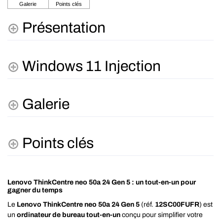
Présentation
Windows 11 Injection
Galerie
Points clés
Lenovo ThinkCentre neo 50a 24 Gen 5 : un tout-en-un pour
gagner du temps
Le
Lenovo ThinkCentre neo 50a 24 Gen 5
(réf.
12SC00FUFR
) est
un
ordinateur de bureau tout-en-un
conçu pour simplifier votre