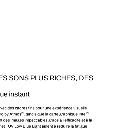
ES SONS PLUS RICHES, DES
ue instant
avec des cadres fins pour une expérience visuelle
®
®
 Dolby Atmos
, tandis que la carte graphique Intel
t des images impeccables grâce à l'efficacité et à la
®
et TÜV Low Blue Light aident à réduire la fatigue