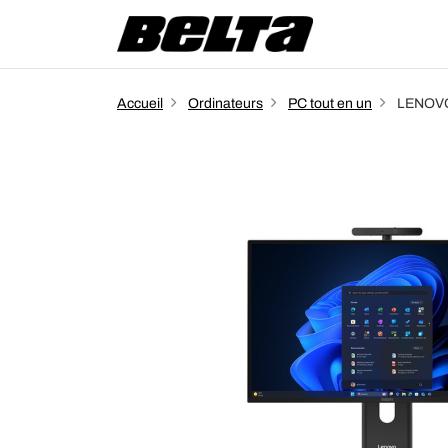
Accueil
Ordinateurs
PC tout en un
LENOVO 