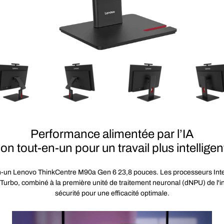
Performance alimentée par l’IA
on tout-en-un pour un travail plus intelligen
en-un Lenovo ThinkCentre M90a Gen 6 23,8 pouces. Les processeurs Inte
bo, combiné à la première unité de traitement neuronal (dNPU) de l'ind
sécurité pour une efficacité optimale.
Video Player