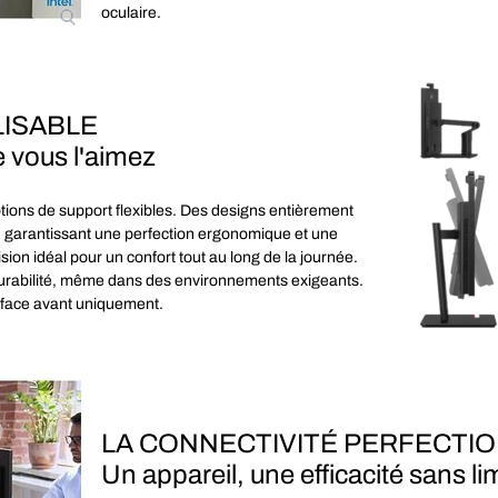
oculaire.
ISABLE
 vous l'aimez
tions de support flexibles. Des designs entièrement
nt, garantissant une perfection ergonomique et une
ision idéal pour un confort tout au long de la journée.
a durabilité, même dans des environnements exigeants.
, face avant uniquement.
LA CONNECTIVITÉ PERFECTI
Un appareil, une efficacité sans li