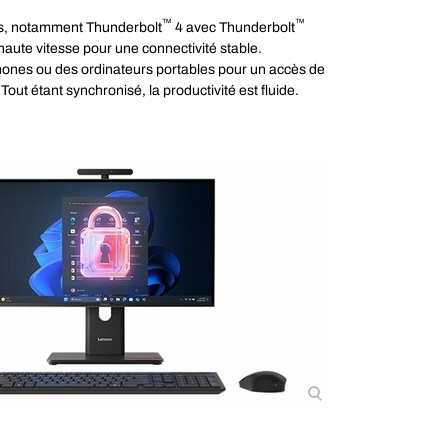
™
™
les, notamment Thunderbolt
4 avec Thunderbolt
haute vitesse pour une connectivité stable.
ones ou des ordinateurs portables pour un accès de
out étant synchronisé, la productivité est fluide.