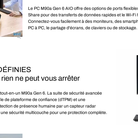
Le PC M90a Gen 6 AIO offre des options de ports flexib
Share pour des transferts de données rapides et le Wi-Fi 
Connectez-vous facilement à des moniteurs, des smartph
PC à PC, le partage d'écrans, de claviers ou de stockage. T
DÉFINIES
rien ne peut vous arrêter
PC tout-en-un M90a Gen 6. La suite de sécurité avancée
ule de plateforme de confiance (dTPM) et une
 détection de présence humaine par un capteur radar
 une sécurité multicouche pour une protection complète.