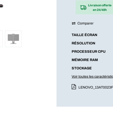
Livraison offerte
en 24/48h
Comparer
TAILLE ÉCRAN
RÉSOLUTION
PROCESSEUR CPU
MÉMOIRE RAM
STOCKAGE
Voir toutes les caractérist
LENOVO_13AT0023