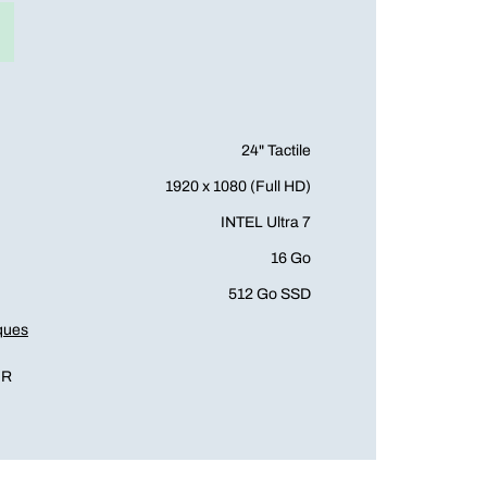
24" Tactile
1920 x 1080 (Full HD)
INTEL Ultra 7
16 Go
512 Go SSD
iques
FR