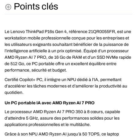
Points clés
Le Lenovo ThinkPad P16s Gen 4, référence 21QR0055FR, est une
workstation mobile professionnelle conçue pour les entreprises et
les utilisateurs exigeants souhaitant bénéficier de la puissance de
l’intelligence artificielle à un prix optimisé. Équipé d’un processeur
AMD Ryzen AI 7 PRO, de 16 Go de RAM et d’un SSD NVMe rapide
de 512 Go, ce PC portable offre un excellent équilibre entre
performance, sécurité et budget.
Certifié Copilot+ PC, il intègre un NPU dédié à l’IA, permettant
d’accélérer les tâches modernes et d’améliorer la productivité au
quotidien.
Un PC portable IA avec AMD Ryzen AI 7 PRO
Le processeur AMD Ryzen AI 7 PRO 350 à 8 cœurs, capable
d’atteindre 5 GHz, assure des performances solides pour les
applications professionnelles et le multitâche.
Grâce à son NPU AMD Ryzen AI jusqu’à 50 TOPS, ce laptop