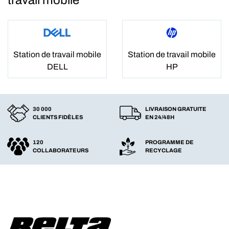
travail mobile
Station de travail mobile
Station de travail mobile
DELL
HP
30 000
LIVRAISON GRATUITE
CLIENTS FIDÈLES
EN 24/48H
120
PROGRAMME DE
COLLABORATEURS
RECYCLAGE