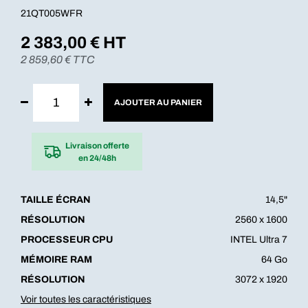
21QT005WFR
2 383,00
€ HT
2 859,60
€ TTC
AJOUTER AU PANIER
Livraison offerte
en 24/48h
TAILLE ÉCRAN
14,5"
RÉSOLUTION
2560 x 1600
PROCESSEUR CPU
INTEL Ultra 7
MÉMOIRE RAM
64 Go
RÉSOLUTION
3072 x 1920
Voir toutes les caractéristiques