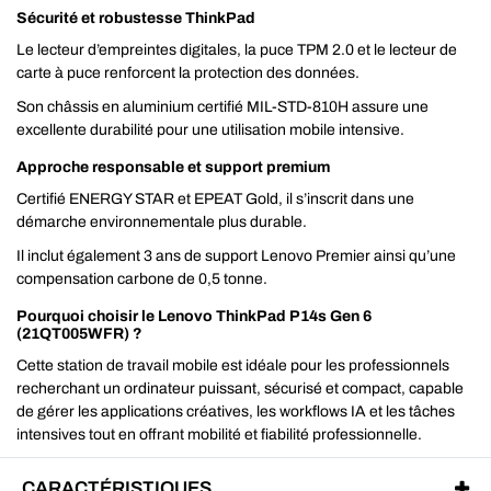
Sécurité et robustesse ThinkPad
Le lecteur d’empreintes digitales, la puce TPM 2.0 et le lecteur de
carte à puce renforcent la protection des données.
Son châssis en aluminium certifié MIL-STD-810H assure une
excellente durabilité pour une utilisation mobile intensive.
Approche responsable et support premium
Certifié ENERGY STAR et EPEAT Gold, il s’inscrit dans une
démarche environnementale plus durable.
Il inclut également 3 ans de support Lenovo Premier ainsi qu’une
compensation carbone de 0,5 tonne.
Pourquoi choisir le Lenovo ThinkPad P14s Gen 6
(21QT005WFR) ?
Cette station de travail mobile est idéale pour les professionnels
recherchant un ordinateur puissant, sécurisé et compact, capable
de gérer les applications créatives, les workflows IA et les tâches
intensives tout en offrant mobilité et fiabilité professionnelle.
CARACTÉRISTIQUES