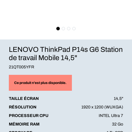
LENOVO ThinkPad P14s G6 Station
de travail Mobile 14,5"
21QT005YFR
Ce produit n'est plus disponible.
TAILLE ÉCRAN
14,5"
RÉSOLUTION
1920 x 1200 (WUXGA)
PROCESSEUR CPU
INTEL Ultra 7
MÉMOIRE RAM
32 Go