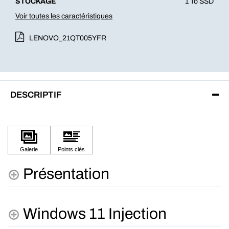
STOCKAGE
1 To SSD
Voir toutes les caractéristiques
LENOVO_21QT005YFR
DESCRIPTIF
Présentation
Windows 11 Injection