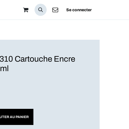
pos
Se connecter
10 Cartouche Encre
 ml
UTER AU PANIER