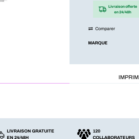
Livraison offerte
en 24/48h
Comparer
MARQUE
IMPRI
LIVRAISON GRATUITE
120
EN 24/48H
COLLABORATEURS