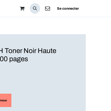
pos
Se connecter
Toner Noir Haute
000 pages
-nous