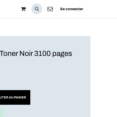
pos
Se connecter
oner Noir 3100 pages
UTER AU PANIER