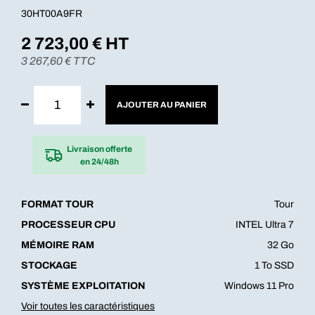
30HT00A9FR
2 723,00
€ HT
3 267,60
€ TTC
AJOUTER AU PANIER
Livraison offerte
en 24/48h
FORMAT TOUR
Tour
PROCESSEUR CPU
INTEL Ultra 7
MÉMOIRE RAM
32 Go
STOCKAGE
1 To SSD
SYSTÈME EXPLOITATION
Windows 11 Pro
Voir toutes les caractéristiques