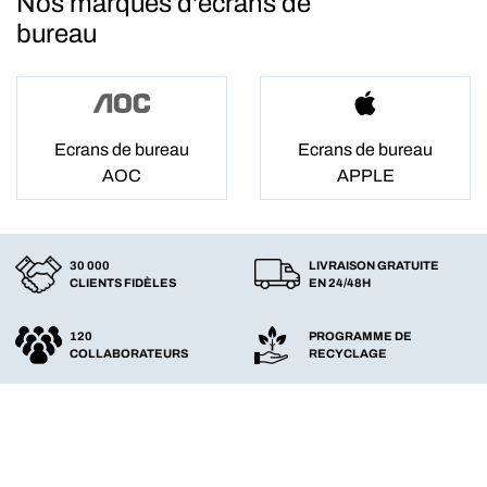
Nos marques d'ecrans de
bureau
Ecrans de bureau
Ecrans de bureau
AOC
APPLE
30 000
LIVRAISON GRATUITE
CLIENTS FIDÈLES
EN 24/48H
120
PROGRAMME DE
COLLABORATEURS
RECYCLAGE