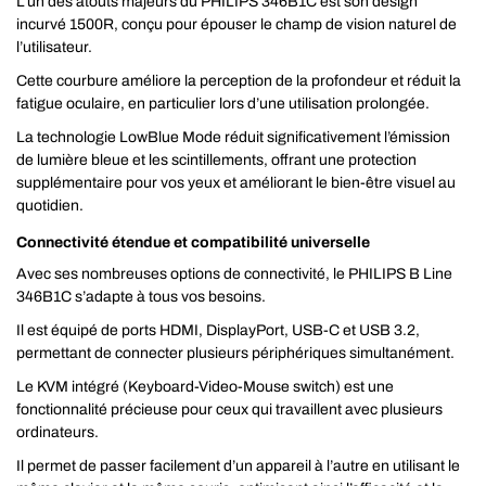
L’un des atouts majeurs du PHILIPS 346B1C est son design
incurvé 1500R, conçu pour épouser le champ de vision naturel de
l’utilisateur.
Cette courbure améliore la perception de la profondeur et réduit la
fatigue oculaire, en particulier lors d’une utilisation prolongée.
La technologie LowBlue Mode réduit significativement l’émission
de lumière bleue et les scintillements, offrant une protection
supplémentaire pour vos yeux et améliorant le bien-être visuel au
quotidien.
Connectivité étendue et compatibilité universelle
Avec ses nombreuses options de connectivité, le PHILIPS B Line
346B1C s’adapte à tous vos besoins.
Il est équipé de ports HDMI, DisplayPort, USB-C et USB 3.2,
permettant de connecter plusieurs périphériques simultanément.
Le KVM intégré (Keyboard-Video-Mouse switch) est une
fonctionnalité précieuse pour ceux qui travaillent avec plusieurs
ordinateurs.
Il permet de passer facilement d’un appareil à l’autre en utilisant le