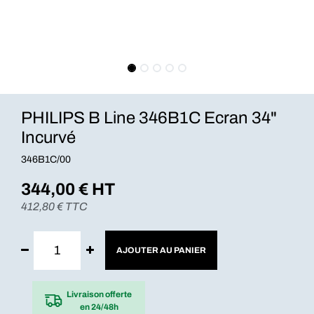
PHILIPS B Line 346B1C Ecran 34"
Incurvé
346B1C/00
344,00
€ HT
412,80
€ TTC
AJOUTER AU PANIER
Livraison offerte
en 24/48h