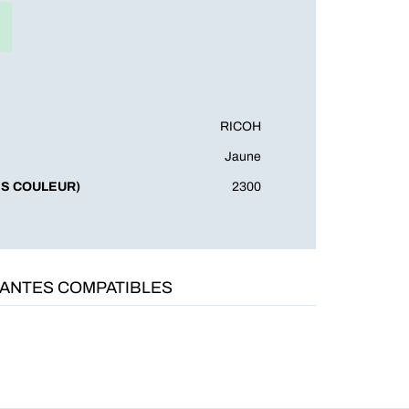
RICOH
Jaune
S COULEUR)
2300
MANTES COMPATIBLES