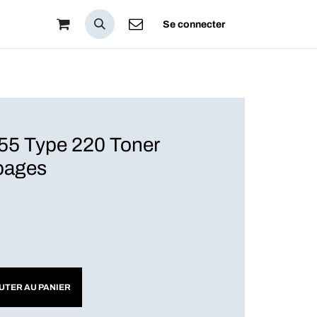
pos
Se connecter
5 Type 220 Toner
pages
UTER AU PANIER