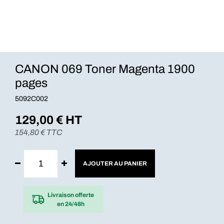
CANON 069 Toner Magenta 1900
pages
5092C002
129,00
€ HT
154,80
€ TTC
AJOUTER AU PANIER
Livraison offerte
en 24/48h