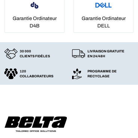
Garantie Ordinateur
Garantie Ordinateur
D4B
DELL
30 000
LIVRAISON GRATUITE
CLIENTS FIDÈLES
EN 24/48H
120
PROGRAMME DE
COLLABORATEURS
RECYCLAGE