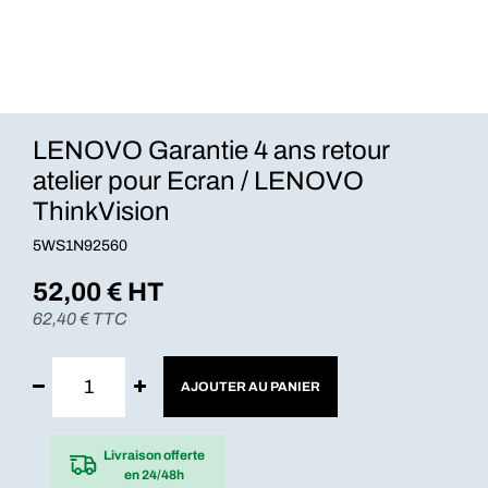
LENOVO Garantie 4 ans retour
atelier pour Ecran / LENOVO
ThinkVision
5WS1N92560
52,00
€ HT
62,40
€ TTC
AJOUTER AU PANIER
Livraison offerte
en 24/48h