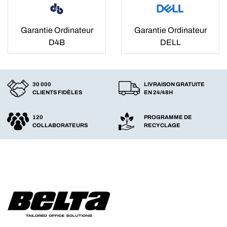
Garantie Ordinateur
Garantie Ordinateur
D4B
DELL
30 000
LIVRAISON GRATUITE
CLIENTS FIDÈLES
EN 24/48H
120
PROGRAMME DE
COLLABORATEURS
RECYCLAGE