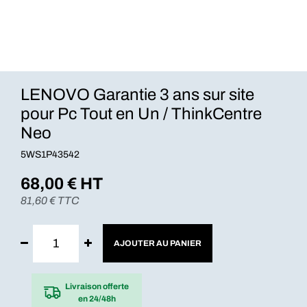
LENOVO Garantie 3 ans sur site
pour Pc Tout en Un / ThinkCentre
Neo
5WS1P43542
68,00
€ HT
81,60
€ TTC
AJOUTER AU PANIER
Livraison offerte
en 24/48h