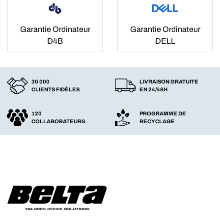
Garantie Ordinateur
Garantie Ordinateur
D4B
DELL
30 000
LIVRAISON GRATUITE
CLIENTS FIDÈLES
EN 24/48H
120
PROGRAMME DE
COLLABORATEURS
RECYCLAGE