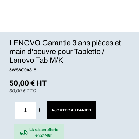
LENOVO Garantie 3 ans pièces et
main d'oeuvre pour Tablette /
Lenovo Tab M/K
5WS8C04318
50,00
€ HT
60,00
€ TTC
AJOUTER AU PANIER
Livraison offerte
en 24/48h