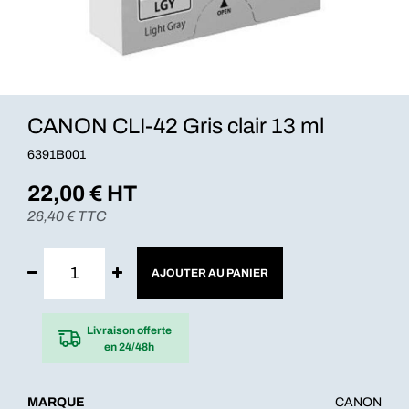
CANON CLI-42 Gris clair 13 ml
6391B001
22,00
€ HT
26,40
€ TTC
AJOUTER AU PANIER
Livraison offerte
en 24/48h
MARQUE
CANON