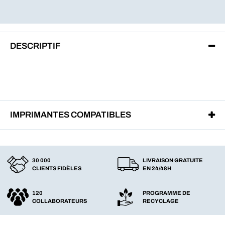
DESCRIPTIF
IMPRIMANTES COMPATIBLES
30 000
LIVRAISON GRATUITE
CLIENTS FIDÈLES
EN 24/48H
120
PROGRAMME DE
COLLABORATEURS
RECYCLAGE