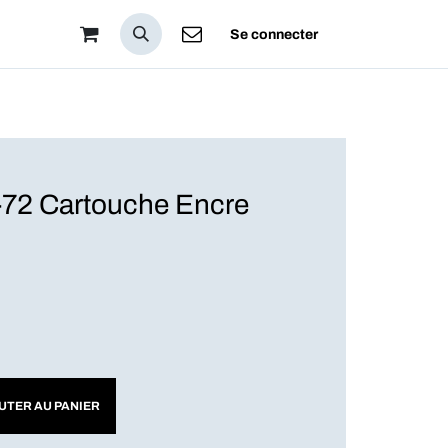
pos
Se connecter
2 Cartouche Encre
UTER AU PANIER