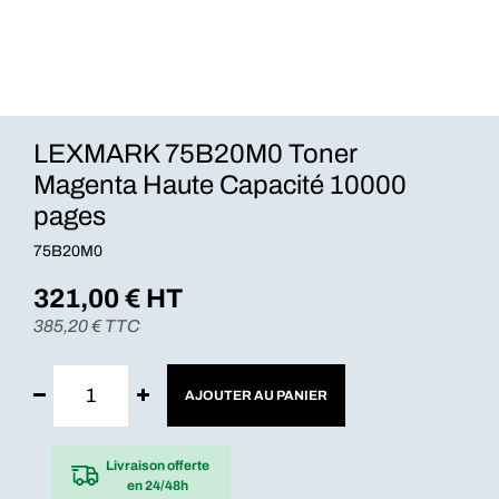
LEXMARK 75B20M0 Toner
Magenta Haute Capacité 10000
pages
75B20M0
321,00
€ HT
385,20
€ TTC
AJOUTER AU PANIER
Livraison offerte
en 24/48h