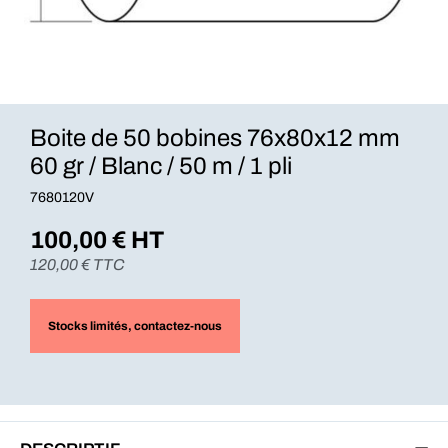
Boite de 50 bobines 76x80x12 mm
60 gr / Blanc / 50 m / 1 pli
7680120V
100,00
€ HT
120,00
€ TTC
Stocks limités
, contactez-nous