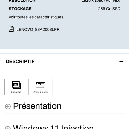
RÉSOLUTION
1920 x 1080 (Full HD)
STOCKAGE
256 Go SSD
Voir toutes les caractéristiques
LENOVO_83A2003LFR
DESCRIPTIF
Présentation
Windows 11 Injection