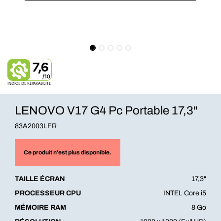
7,6
/10
INDICE DE RÉPARABILITÉ
LENOVO V17 G4 Pc Portable 17,3"
83A2003LFR
Ce produit n'est plus disponible.
TAILLE ÉCRAN
17,3"
PROCESSEUR CPU
INTEL Core i5
MÉMOIRE RAM
8 Go