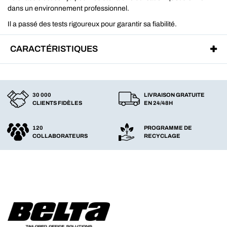
dans un environnement professionnel.
Il a passé des tests rigoureux pour garantir sa fiabilité.
CARACTÉRISTIQUES
30 000
LIVRAISON GRATUITE
CLIENTS FIDÈLES
EN 24/48H
120
PROGRAMME DE
COLLABORATEURS
RECYCLAGE