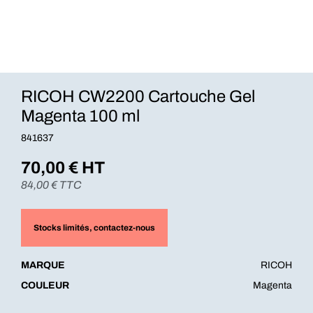
RICOH CW2200 Cartouche Gel
Magenta 100 ml
841637
70,00
€ HT
84,00
€ TTC
Stocks limités
, contactez-nous
MARQUE
RICOH
COULEUR
Magenta