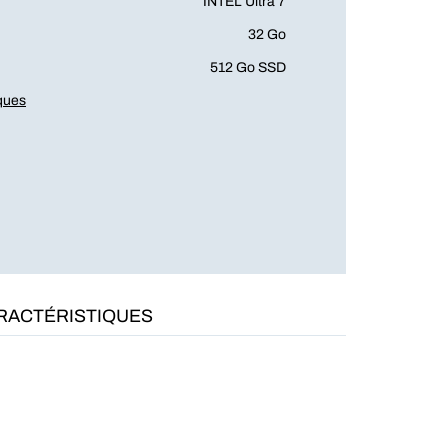
INTEL Ultra 7
32 Go
512 Go SSD
iques
RACTÉRISTIQUES