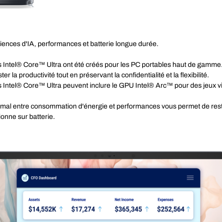
iences d'IA, performances et batterie longue durée.
Intel® Core™ Ultra ont été créés pour les PC portables haut de gamme. I
ter la productivité tout en préservant la confidentialité et la flexibilité.
 Intel® Core™ Ultra peuvent inclure le GPU Intel® Arc™ pour des jeux vi
timal entre consommation d'énergie et performances vous permet de rest
ionne sur batterie.