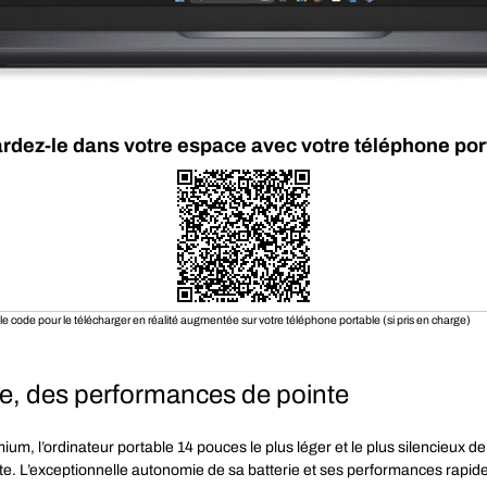
rdez-le dans votre espace avec votre téléphone por
e code pour le télécharger en réalité augmentée sur votre téléphone portable (si pris en charge)
, des performances de pointe
ium, l’ordinateur portable 14 pouces le plus léger et le plus silencieux 
 L’exceptionnelle autonomie de sa batterie et ses performances rapides 