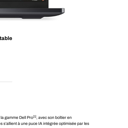
table
[1]
de la gamme Dell Pro
, avec son boîtier en
s’allient à une puce IA intégrée optimisée par les