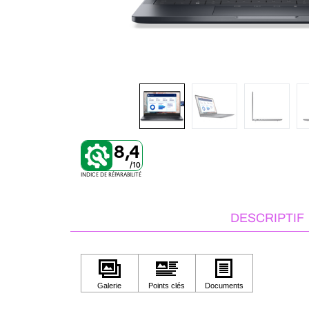
8,4
/10
INDICE DE RÉPARABILITÉ
DESCRIPTIF