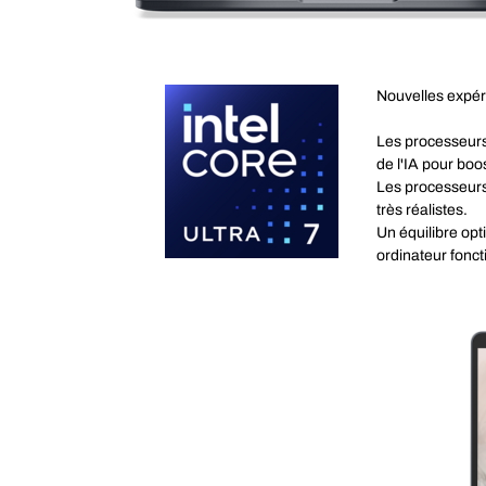
Nouvelles expér
Les processeurs 
de l'IA pour boos
Les processeurs
très réalistes.
Un équilibre op
ordinateur fonct