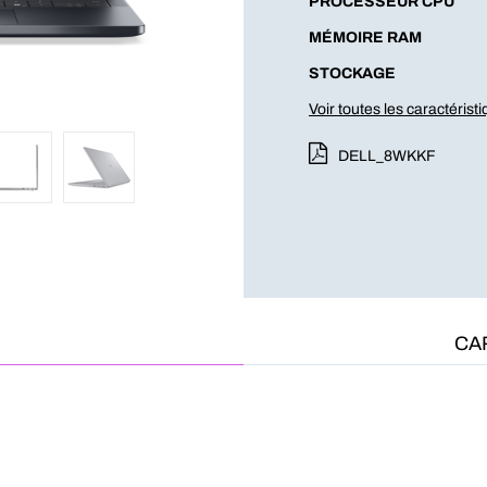
PROCESSEUR CPU
MÉMOIRE RAM
STOCKAGE
Voir toutes les caractérist
DELL_8WKKF
CA