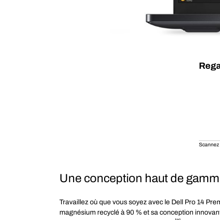
Rega
Scannez l
Une conception haut de gamme
Travaillez où que vous soyez avec le Dell Pro 14 Prem
magnésium recyclé à 90 % et sa conception innovante.