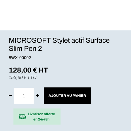
MICROSOFT Stylet actif Surface
Slim Pen 2
8WX-00002
128,00
€ HT
153,60
€ TTC
AJOUTER AU PANIER
Livraison offerte
en 24/48h