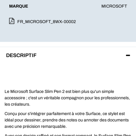
MARQUE
MICROSOFT
FR_MICROSOFT_8WX-00002
DESCRIPTIF
Le Microsoft Surface Slim Pen 2 est bien plus qu'un simple
accessoire ; c'est un véritable compagnon pour les professionnels,
les créateurs.
Conçu pour s'intégrer parfaitement à votre Surface, ce stylet est
idéal pour dessiner, prendre des notes ou annoter des documents
avec une précision remarquable.
Avec son design raffiné et son format compact, le Surface Slim Pen