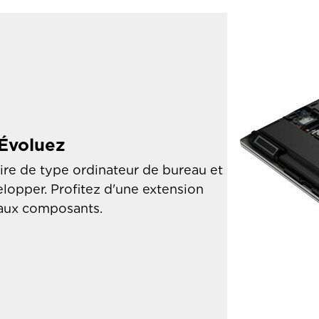
 Évoluez
e de type ordinateur de bureau et
lopper. Profitez d'une extension
l aux composants.