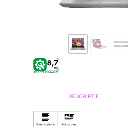
8,7
/10
INDICE DE RÉPARABILITÉ
DESCRIPTIF