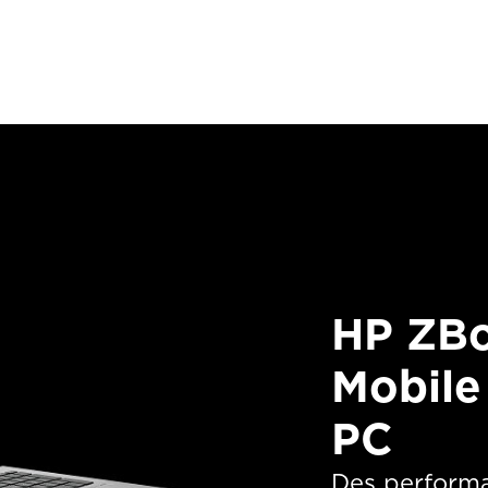
HP ZBo
Mobile
PC
Des performa