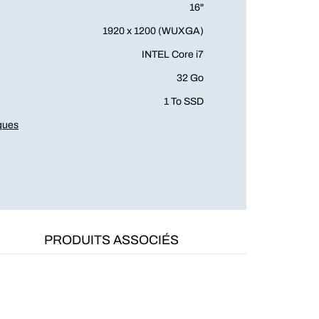
16"
1920 x 1200 (WUXGA)
INTEL Core i7
32 Go
1 To SSD
iques
PRODUITS ASSOCIÉS