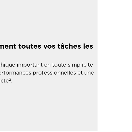
ent toutes vos tâches les
phique important en toute simplicité
rformances professionnelles et une
2
ncte
.