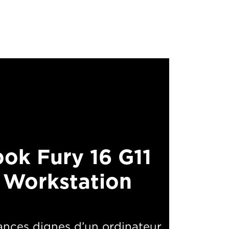
ok Fury 16 G11
 Workstation
nces dignes d’un ordinateur