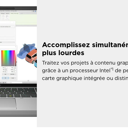
Accomplissez simultaném
plus lourdes
Traitez vos projets à contenu gra
®
1
grâce à un processeur Intel
de pe
carte graphique intégrée ou disti