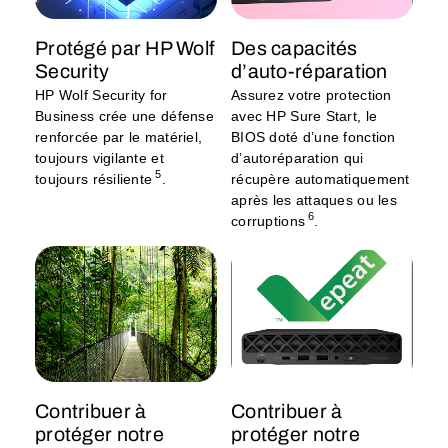
Protégé par HP Wolf
Des capacités
Security
d’auto-réparation
HP Wolf Security for
Assurez votre protection
Business crée une défense
avec HP Sure Start, le
renforcée par le matériel,
BIOS doté d’une fonction
toujours vigilante et
d’autoréparation qui
5
toujours résiliente
.
récupère automatiquement
après les attaques ou les
6
corruptions
.
Contribuer à
Contribuer à
protéger notre
protéger notre