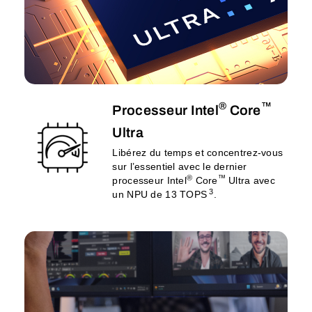
®
™
Processeur Intel
Core
Ultra
Libérez du temps et concentrez-vous
sur l’essentiel avec le dernier
®
™
processeur Intel
Core
Ultra avec
3
un NPU de 13 TOPS
.