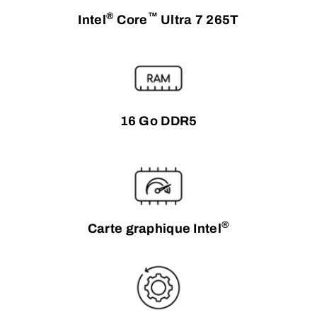
®
™
Intel
Core
Ultra 7 265T
16 Go DDR5
®
Carte graphique Intel