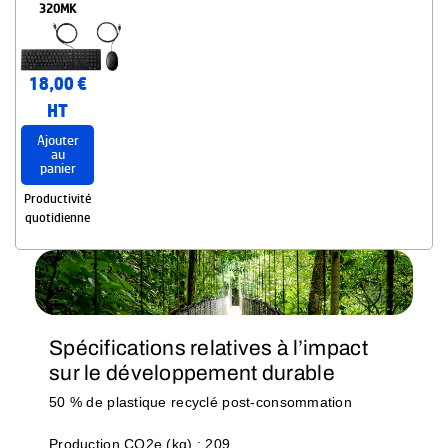
320MK
18,00 €
HT
Ajouter
au
panier
Productivité
quotidienne
Spécifications relatives à l’impact
sur le développement durable
50 % de plastique recyclé post-consommation
Production CO2e (kg) : 209