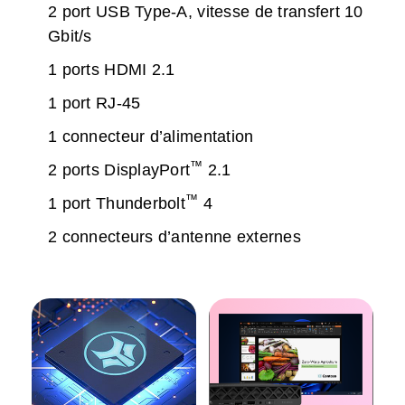
2 port USB Type-A, vitesse de transfert 10
Gbit/s
1 ports HDMI 2.1
1 port RJ-45
1 connecteur d’alimentation
™
2 ports DisplayPort
2.1
™
1 port Thunderbolt
4
2 connecteurs d’antenne externes