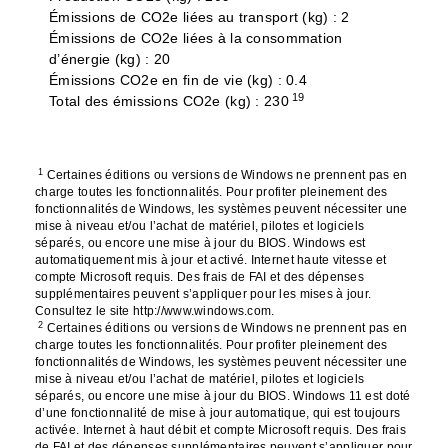
Émissions de CO2e liées au transport (kg) : 2
Émissions de CO2e liées à la consommation
d’énergie (kg) : 20
Émissions CO2e en fin de vie (kg) : 0.4
19
Total des émissions CO2e (kg) : 230
1
Certaines éditions ou versions de Windows ne prennent pas en
charge toutes les fonctionnalités. Pour profiter pleinement des
fonctionnalités de Windows, les systèmes peuvent nécessiter une
mise à niveau et/ou l’achat de matériel, pilotes et logiciels
séparés, ou encore une mise à jour du BIOS. Windows est
automatiquement mis à jour et activé. Internet haute vitesse et
compte Microsoft requis. Des frais de FAI et des dépenses
supplémentaires peuvent s’appliquer pour les mises à jour.
Consultez le site http://www.windows.com.
2
Certaines éditions ou versions de Windows ne prennent pas en
charge toutes les fonctionnalités. Pour profiter pleinement des
fonctionnalités de Windows, les systèmes peuvent nécessiter une
mise à niveau et/ou l’achat de matériel, pilotes et logiciels
séparés, ou encore une mise à jour du BIOS. Windows 11 est doté
d’une fonctionnalité de mise à jour automatique, qui est toujours
activée. Internet à haut débit et compte Microsoft requis. Des frais
de FAI et des dépenses supplémentaires peuvent s’appliquer pour