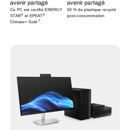
avenir partagé
avenir partagé
Ce PC est certifié ENERGY
50 % de plastique recyclé
®
®
STAR
et EPEAT
post-consommation
7
Climate+ Gold
.