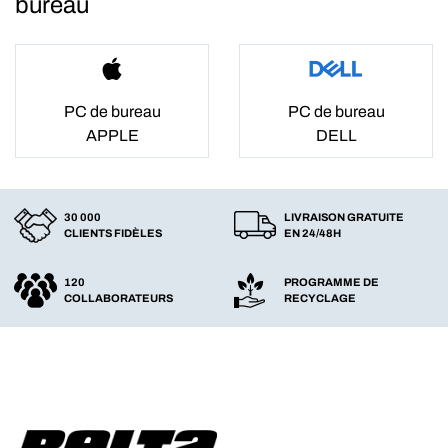
bureau
PC de bureau
PC de bureau
APPLE
DELL
30 000
LIVRAISON GRATUITE
CLIENTS FIDÈLES
EN 24/48H
120
PROGRAMME DE
COLLABORATEURS
RECYCLAGE