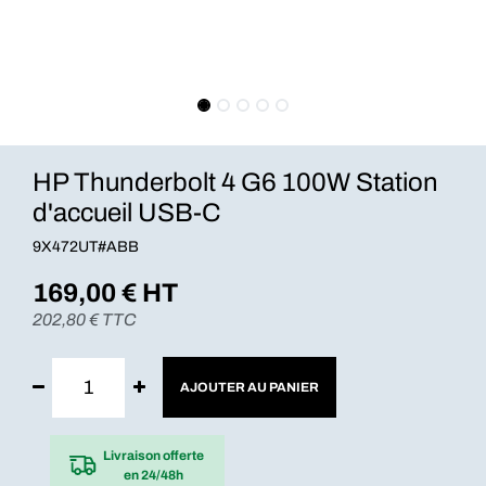
HP Thunderbolt 4 G6 100W Station
d'accueil USB-C
9X472UT#ABB
169,00
€ HT
202,80
€ TTC
AJOUTER AU PANIER
Livraison offerte
en 24/48h