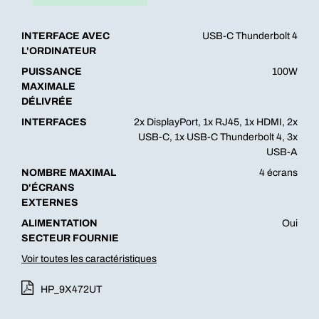
INTERFACE AVEC
USB-C Thunderbolt 4
L'ORDINATEUR
PUISSANCE
100W
MAXIMALE
DÉLIVRÉE
INTERFACES
2x DisplayPort, 1x RJ45, 1x HDMI, 2x
USB-C, 1x USB-C Thunderbolt 4, 3x
USB-A
NOMBRE MAXIMAL
4 écrans
D'ÉCRANS
EXTERNES
ALIMENTATION
Oui
SECTEUR FOURNIE
Voir toutes les caractéristiques
HP_9X472UT