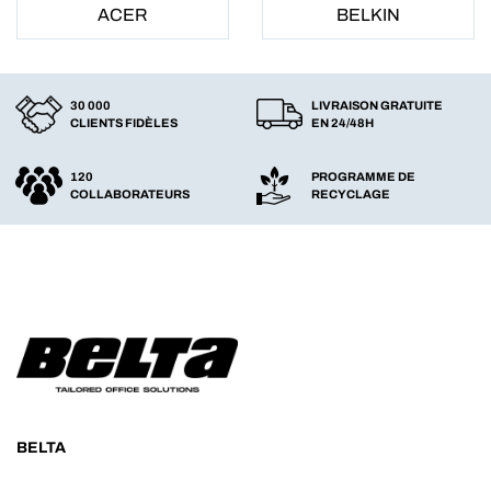
ACER
BELKIN
30 000
LIVRAISON GRATUITE
CLIENTS FIDÈLES
EN 24/48H
120
PROGRAMME DE
COLLABORATEURS
RECYCLAGE
BELTA