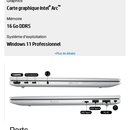
Graphics
®
™
Carte graphique Intel
Arc
Mémoire
16 Go DDR5
Système d'exploitation
Windows 11 Professionnel
+Plus de détails