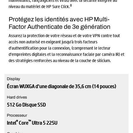
malveillants, rançongiciels et virus) avec la sécurité intégrée au
8
niveau du matériel de HP Sure Click.
Protégez les identités avec HP Multi-
Factor Authenticate de 3e génération
Assurez la protection de votre réseau et de votre VPN contre tout
accès non autorisé en exigeant jusqu’à trois facteurs
d’authentification pour la connexion, (comprenant le lecteur
d’empreintes digitales et la reconnaissance faciale par caméra IR) et
des stratégies renforcées au niveau de la couche de silicium.
Display
Écran WUXGA d’une diagonale de 35,6 cm (14 pouces)
Hard drives
512 Go Disque SSD
Processeur
®
™
Intel
Core
Ultra 5 225U