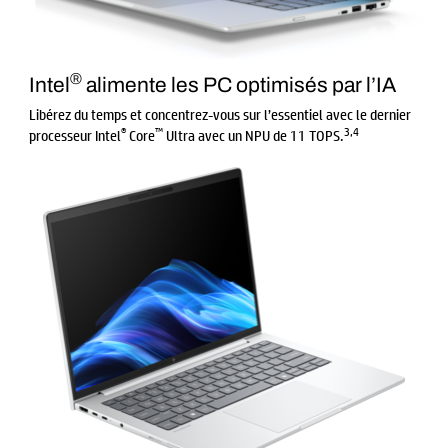
®
Intel
alimente les PC optimisés par l’IA
Libérez du temps et concentrez-vous sur l’essentiel avec le dernier
®
™
3
,
4
processeur Intel
Core
Ultra avec un NPU de 11 TOPS.