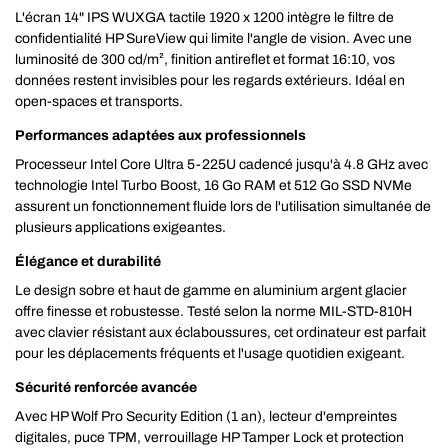
L'écran 14" IPS WUXGA tactile 1920 x 1200 intègre le filtre de
confidentialité HP SureView qui limite l'angle de vision. Avec une
luminosité de 300 cd/m², finition antireflet et format 16:10, vos
données restent invisibles pour les regards extérieurs. Idéal en
open-spaces et transports.
Performances adaptées aux professionnels
Processeur Intel Core Ultra 5-225U cadencé jusqu'à 4.8 GHz avec
technologie Intel Turbo Boost, 16 Go RAM et 512 Go SSD NVMe
assurent un fonctionnement fluide lors de l'utilisation simultanée de
plusieurs applications exigeantes.
Élégance et durabilité
Le design sobre et haut de gamme en aluminium argent glacier
offre finesse et robustesse. Testé selon la norme MIL-STD-810H
avec clavier résistant aux éclaboussures, cet ordinateur est parfait
pour les déplacements fréquents et l'usage quotidien exigeant.
Sécurité renforcée avancée
Avec HP Wolf Pro Security Edition (1 an), lecteur d'empreintes
digitales, puce TPM, verrouillage HP Tamper Lock et protection