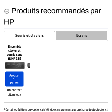
Produits recommandés par
HP
Souris et claviers
Ecrans
Ensemble
clavier et
souris sans
fil HP 235
Ajouter
au
panier
Un confort
silencieux
1
Certaines éditions ou versions de Windows ne prennent pas en charge toutes les foncti