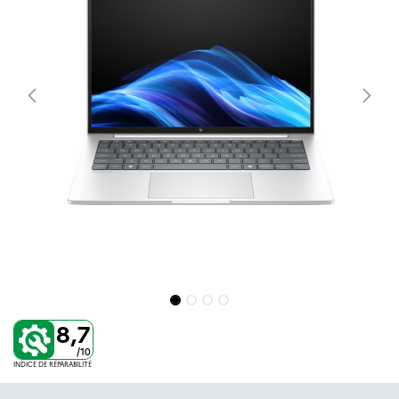
8,7
/10
INDICE DE RÉPARABILITÉ