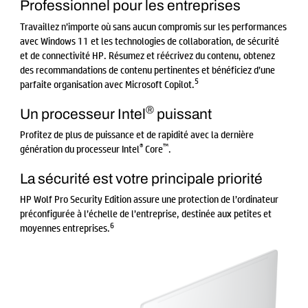
Professionnel pour les entreprises
Travaillez n’importe où sans aucun compromis sur les performances
avec Windows 11 et les technologies de collaboration, de sécurité
et de connectivité HP. Résumez et réécrivez du contenu, obtenez
des recommandations de contenu pertinentes et bénéficiez d’une
5
parfaite organisation avec Microsoft Copilot.
®
Un processeur Intel
puissant
Profitez de plus de puissance et de rapidité avec la dernière
®
™
génération du processeur Intel
Core
.
La sécurité est votre principale priorité
HP Wolf Pro Security Edition assure une protection de l’ordinateur
préconfigurée à l’échelle de l’entreprise, destinée aux petites et
6
moyennes entreprises.