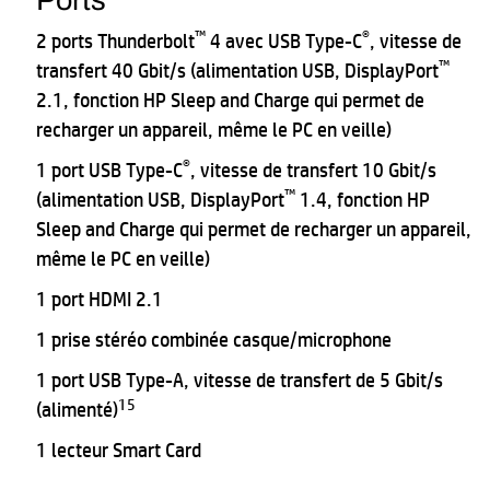
Ports
™
®
2 ports Thunderbolt
4 avec USB Type-C
, vitesse de
™
transfert 40 Gbit/s (alimentation USB, DisplayPort
2.1, fonction HP Sleep and Charge qui permet de
recharger un appareil, même le PC en veille)
®
1 port USB Type-C
, vitesse de transfert 10 Gbit/s
™
(alimentation USB, DisplayPort
1.4, fonction HP
Sleep and Charge qui permet de recharger un appareil,
même le PC en veille)
1 port HDMI 2.1
1 prise stéréo combinée casque/microphone
1 port USB Type-A, vitesse de transfert de 5 Gbit/s
15
(alimenté)
1 lecteur Smart Card