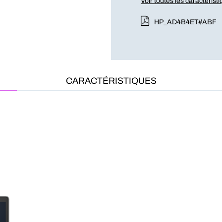
Voir toutes les caractérist
HP_AD4B4ET#ABF
CARACTÉRISTIQUES