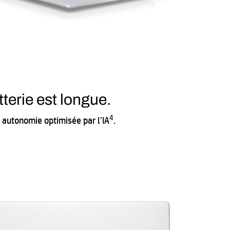
tterie est longue.
4
 autonomie optimisée par l’IA
.