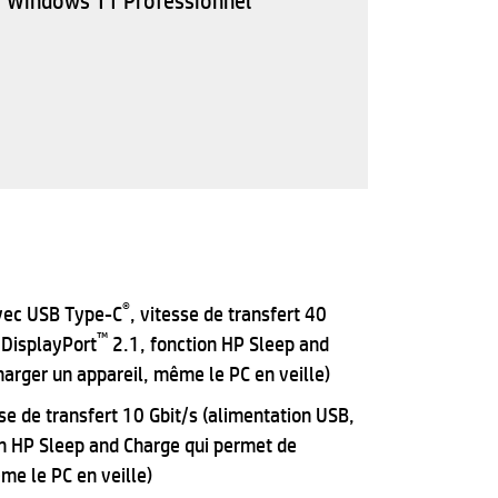
Windows 11 Professionnel
®
vec USB Type-C
, vitesse de transfert 40
™
 DisplayPort
2.1, fonction HP Sleep and
arger un appareil, même le PC en veille)
sse de transfert 10 Gbit/s (alimentation USB,
n HP Sleep and Charge qui permet de
me le PC en veille)