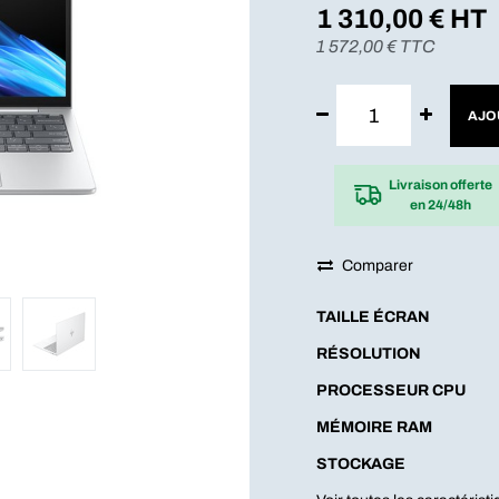
1 310,00
€ HT
1 572,00
€ TTC
AJO
Livraison offerte
en 24/48h
Comparer
TAILLE ÉCRAN
RÉSOLUTION
PROCESSEUR CPU
MÉMOIRE RAM
STOCKAGE