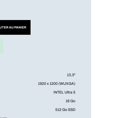
UTER AU PANIER
13,3"
1920 x 1200 (WUXGA)
INTEL Ultra 5
16 Go
512 Go SSD