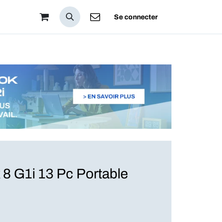
pos
Se connecter
 8 G1i 13 Pc Portable