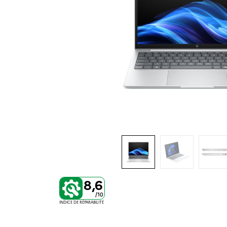
8,6
/10
INDICE DE RÉPARABILITÉ