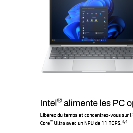
®
Intel
alimente les PC op
Libérez du temps et concentrez-vous sur l’
™
3
,
4
Core
Ultra avec un NPU de 11 TOPS.