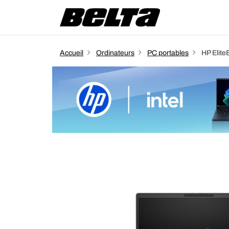
Accueil
Ordinateurs
PC portables
HP Elite