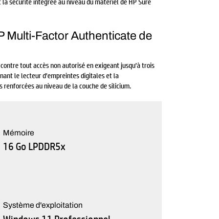
ec la sécurité intégrée au niveau du matériel de HP Sure
P Multi-Factor Authenticate de
contre tout accès non autorisé en exigeant jusqu’à trois
nant le lecteur d’empreintes digitales et la
s renforcées au niveau de la couche de silicium.
Mémoire
16 Go LPDDR5x
Système d'exploitation