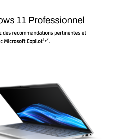
s 11 Professionnel
z des recommandations pertinentes et
1
,
2
c Microsoft Copilot
.