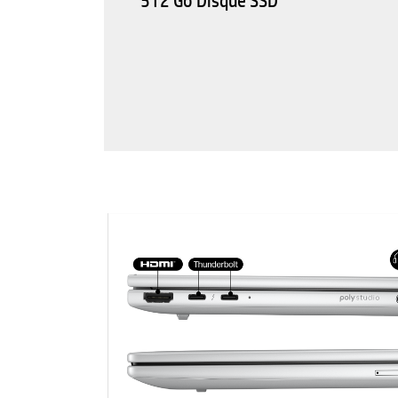
512 Go Disque SSD