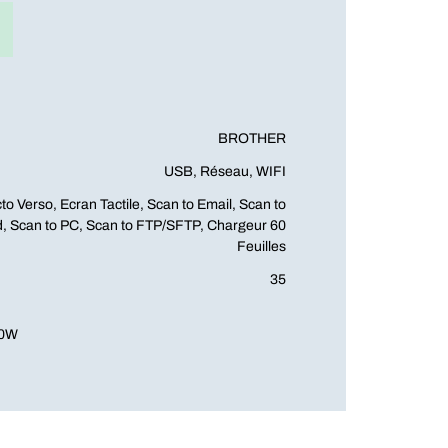
BROTHER
USB, Réseau, WIFI
to Verso, Ecran Tactile, Scan to Email, Scan to
, Scan to PC, Scan to FTP/SFTP, Chargeur 60
Feuilles
35
0W