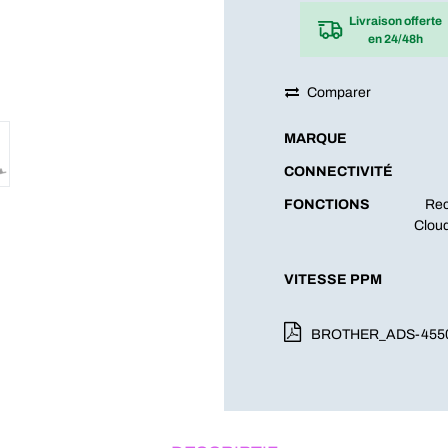
Livraison offerte
en 24/48h
Comparer
MARQUE
CONNECTIVITÉ
FONCTIONS
Rec
Cloud
VITESSE PPM
BROTHER_ADS-455