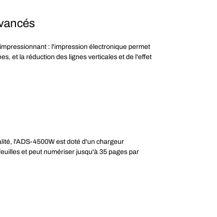
avancés
 impressionnant : l'impression électronique permet
 et la réduction des lignes verticales et de l'effet
.
lité, l'ADS-4500W est doté d'un chargeur
uilles et peut numériser jusqu'à 35 pages par