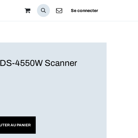
pos
Se connecter
DS-4550W Scanner
UTER AU PANIER