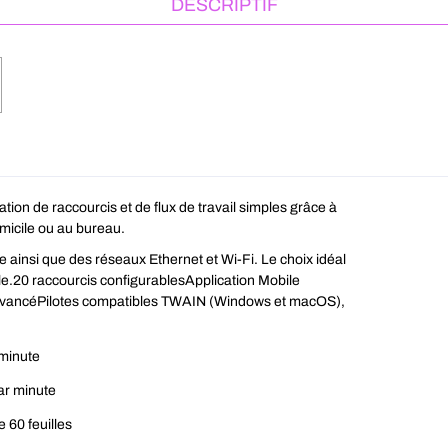
DESCRIPTIF
tion de raccourcis et de flux de travail simples grâce à
domicile ou au bureau.
ue ainsi que des réseaux Ethernet et Wi-Fi. Le choix idéal
le.20 raccourcis configurablesApplication Mobile
 avancéPilotes compatibles TWAIN (Windows et macOS),
 minute
ar minute
60 feuilles