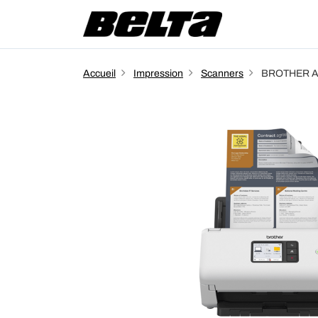
Accueil
Impression
Scanners
BROTHER AD