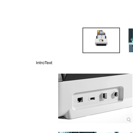
IntroText