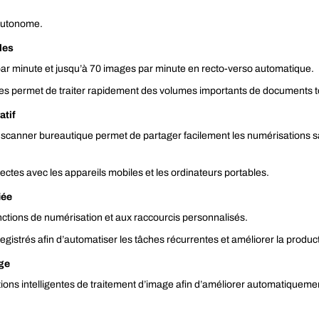
 autonome.
les
 minute et jusqu’à 70 images par minute en recto-verso automatique.
s permet de traiter rapidement des volumes importants de documents tou
atif
e scanner bureautique permet de partager facilement les numérisations s
ectes avec les appareils mobiles et les ordinateurs portables.
iée
fonctions de numérisation et aux raccourcis personnalisés.
gistrés afin d’automatiser les tâches récurrentes et améliorer la product
age
ns intelligentes de traitement d’image afin d’améliorer automatiqueme