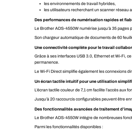
les environnements de travail hybrides,
les utilisateurs recherchant un scanner réseau
Des performances de numérisation rapides et fiab
Le Brother ADS-4550W numérise jusqu’à 35 pages par
Son chargeur automatique de documents de 60 feuille
Une connectivité complète pour le travail collabor
Grâce à ses interfaces USB 3.0, Ethernet et Wi-Fi, c
permanence.
Le Wi-Fi Direct simplifie également les connexions dir
Un écran tactile intuitif pour une utilisation simplif
L’écran tactile couleur de 7,1 cm facilite l’accès aux 
Jusqu’à 20 raccourcis configurables peuvent être enre
Des fonctionnalités avancées de traitement d’im
Le Brother ADS-4550W intègre de nombreuses fonctio
Parmi les fonctionnalités disponibles :