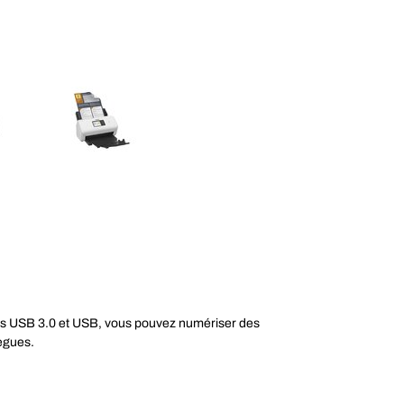
aces USB 3.0 et USB, vous pouvez numériser des
lègues.