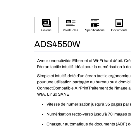
ADS4550W
Avec connectivités Ethernet et Wi-Fi haut débit. Créa
l'écran tactile intuitif. Idéal pour la numérisation à 
Simple et intuitif, doté d’un écran tactile ergonomiq
pour une utilisation partagée au bureau ou à domici
ConnectCompatible AirPrintTraitement de l'image
WIA, Linux SANE
Vitesse de numérisation jusqu’à 35 pages par
Numérisation recto-verso jusqu’à 70 images p
Chargeur automatique de documents (ADF) de 