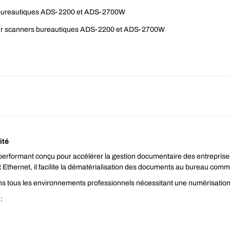
s bureautiques ADS-2200 et ADS-2700W
our scanners bureautiques ADS-2200 et ADS-2700W
ité
formant conçu pour accélérer la gestion documentaire des entreprises 
 Ethernet, il facilite la dématérialisation des documents au bureau comme
 dans tous les environnements professionnels nécessitant une numérisation
: