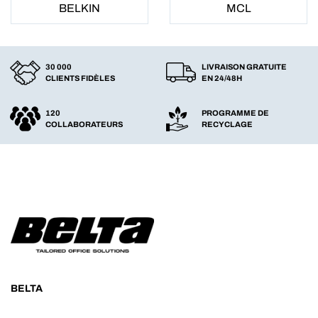
BELKIN
MCL
30 000
LIVRAISON GRATUITE
CLIENTS FIDÈLES
EN 24/48H
120
PROGRAMME DE
COLLABORATEURS
RECYCLAGE
BELTA