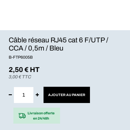
Câble réseau RJ45 cat 6 F/UTP /
CCA / 0,5m / Bleu
B-FTP6005B
2,50
€ HT
3,00
€ TTC
AJOUTER AU PANIER
Livraison offerte
en 24/48h