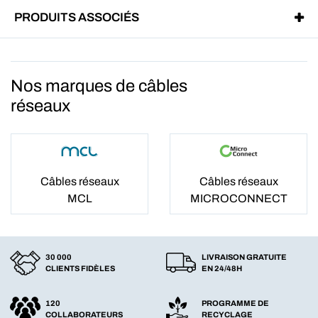
PRODUITS ASSOCIÉS
Nos marques de câbles
réseaux
Câbles réseaux
Câbles réseaux
MCL
MICROCONNECT
30 000
LIVRAISON GRATUITE
CLIENTS FIDÈLES
EN 24/48H
120
PROGRAMME DE
COLLABORATEURS
RECYCLAGE