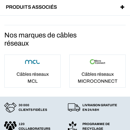
PRODUITS ASSOCIÉS
Nos marques de câbles
réseaux
Câbles réseaux
Câbles réseaux
MCL
MICROCONNECT
30 000
LIVRAISON GRATUITE
CLIENTS FIDÈLES
EN 24/48H
120
PROGRAMME DE
COLLABORATEURS
RECYCLAGE