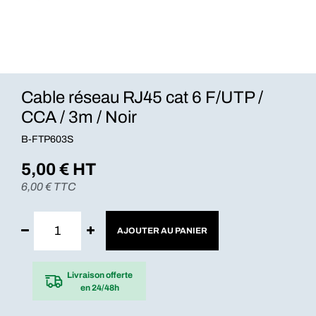
Cable réseau RJ45 cat 6 F/UTP /
CCA / 3m / Noir
B-FTP603S
5,00
€ HT
6,00
€ TTC
AJOUTER AU PANIER
Livraison offerte
en 24/48h