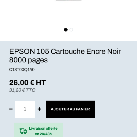
EPSON 105 Cartouche Encre Noir
8000 pages
C13T00Q140
26,00
€ HT
31,20
€ TTC
AJOUTER AU PANIER
Livraison offerte
en 24/48h