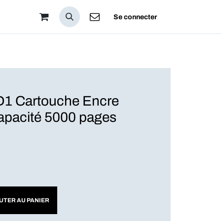
pos
Se connecter
1 Cartouche Encre
apacité 5000 pages
UTER AU PANIER