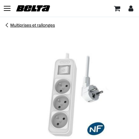
Multiprises et rallonges