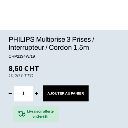
PHILIPS Multiprise 3 Prises /
Interrupteur / Cordon 1,5m
CHP2134W/19
8,50
€ HT
10,20
€ TTC
AJOUTER AU PANIER
Livraison offerte
en 24/48h