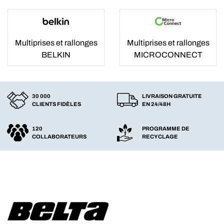
Multiprises et rallonges
Multiprises et rallonges
BELKIN
MICROCONNECT
30 000
LIVRAISON GRATUITE
CLIENTS FIDÈLES
EN 24/48H
120
PROGRAMME DE
COLLABORATEURS
RECYCLAGE