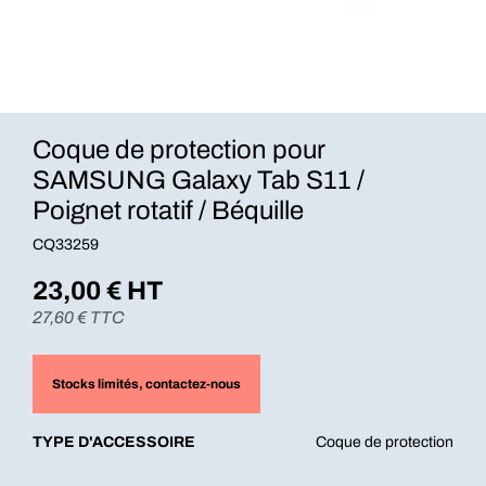
Coque de protection pour
SAMSUNG Galaxy Tab S11 /
Poignet rotatif / Béquille
CQ33259
23,00
€ HT
27,60
€ TTC
Stocks limités
, contactez-nous
TYPE D'ACCESSOIRE
Coque de protection