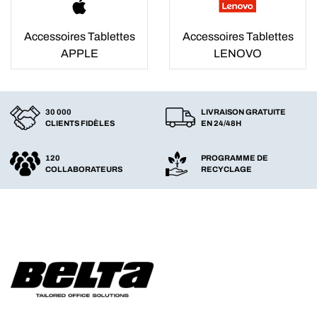
Accessoires Tablettes
Accessoires Tablettes
APPLE
LENOVO
30 000
LIVRAISON GRATUITE
CLIENTS FIDÈLES
EN 24/48H
120
PROGRAMME DE
COLLABORATEURS
RECYCLAGE