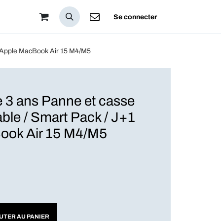
pos
Se connecter
 / Apple MacBook Air 15 M4/M5
 3 ans Panne et casse
ble / Smart Pack / J+1
ook Air 15 M4/M5
UTER AU PANIER