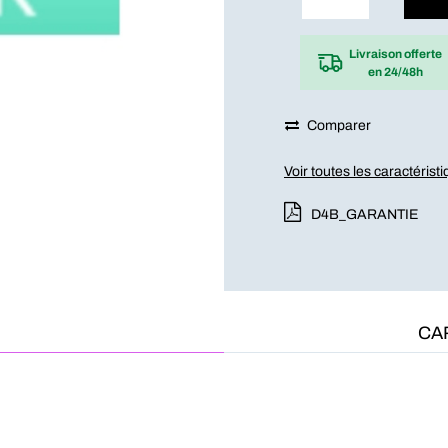
Livraison offerte
en 24/48h
Comparer
Voir toutes les caractérist
D4B_GARANTIE
CA