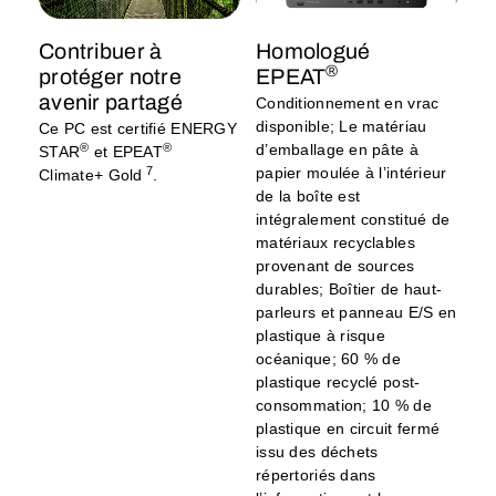
Contribuer à
Homologué
®
protéger notre
EPEAT
avenir partagé
Conditionnement en vrac
disponible; Le matériau
Ce PC est certifié ENERGY
®
®
d’emballage en pâte à
STAR
et EPEAT
7
papier moulée à l’intérieur
Climate+ Gold
.
de la boîte est
intégralement constitué de
matériaux recyclables
provenant de sources
durables; Boîtier de haut-
parleurs et panneau E/S en
plastique à risque
océanique; 60 % de
plastique recyclé post-
consommation; 10 % de
plastique en circuit fermé
issu des déchets
répertoriés dans