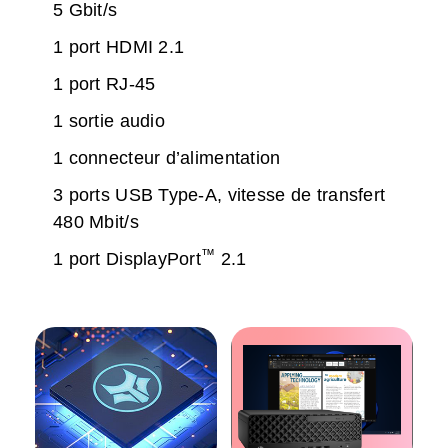
5 Gbit/s
1 port HDMI 2.1
1 port RJ-45
1 sortie audio
1 connecteur d’alimentation
3 ports USB Type-A, vitesse de transfert
480 Mbit/s
™
1 port DisplayPort
2.1