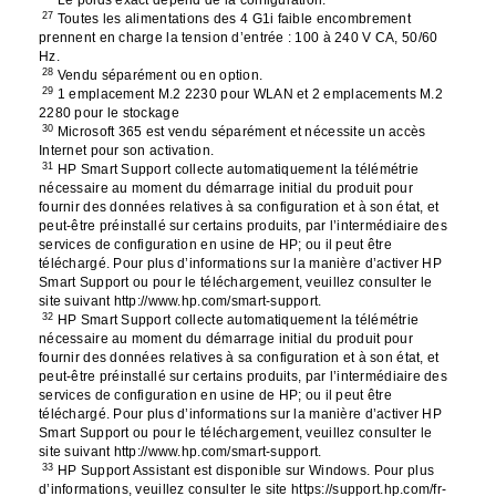
27
Toutes les alimentations des 4 G1i faible encombrement
prennent en charge la tension d’entrée : 100 à 240 V CA, 50/60
Hz.
28
Vendu séparément ou en option.
29
1 emplacement M.2 2230 pour WLAN et 2 emplacements M.2
2280 pour le stockage
30
Microsoft 365 est vendu séparément et nécessite un accès
Internet pour son activation.
31
HP Smart Support collecte automatiquement la télémétrie
nécessaire au moment du démarrage initial du produit pour
fournir des données relatives à sa configuration et à son état, et
peut-être préinstallé sur certains produits, par l’intermédiaire des
services de configuration en usine de HP; ou il peut être
téléchargé. Pour plus d’informations sur la manière d’activer HP
Smart Support ou pour le téléchargement, veuillez consulter le
site suivant http://www.hp.com/smart-support.
32
HP Smart Support collecte automatiquement la télémétrie
nécessaire au moment du démarrage initial du produit pour
fournir des données relatives à sa configuration et à son état, et
peut-être préinstallé sur certains produits, par l’intermédiaire des
services de configuration en usine de HP; ou il peut être
téléchargé. Pour plus d’informations sur la manière d’activer HP
Smart Support ou pour le téléchargement, veuillez consulter le
site suivant http://www.hp.com/smart-support.
33
HP Support Assistant est disponible sur Windows. Pour plus
d’informations, veuillez consulter le site https://support.hp.com/fr-