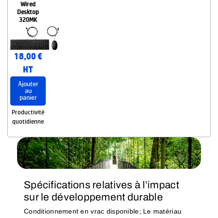
Wired
Desktop
320MK
18,00 €
HT
Ajouter
au
panier
Productivité
quotidienne
Spécifications relatives à l’impact
sur le développement durable
Conditionnement en vrac disponible; Le matériau