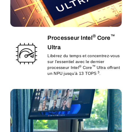
®
™
Processeur Intel
Core
Ultra
Libérez du temps et concentrez-vous
sur l’essentiel avec le dernier
®
™
processeur Intel
Core
Ultra offrant
3
un NPU jusqu’à 13 TOPS
.