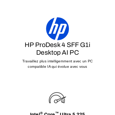
HP ProDesk 4 SFF G1i
Desktop AI PC
Travaillez plus intelligemment avec un PC
compatible IA qui évolue avec vous
®
™
Intel
Core
Ultra 5 225