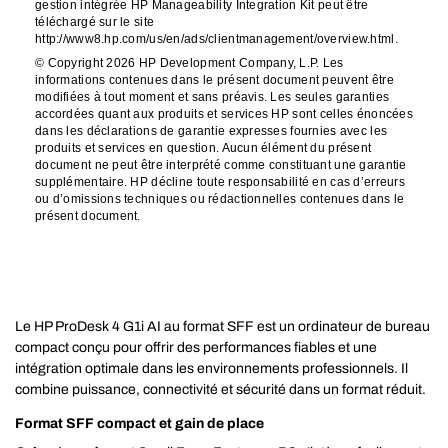
gestion intégrée HP Manageability Integration Kit peut être
téléchargé sur le site
http://www8.hp.com/us/en/ads/clientmanagement/overview.html.
© Copyright 2026 HP Development Company, L.P. Les
informations contenues dans le présent document peuvent être
modifiées à tout moment et sans préavis. Les seules garanties
accordées quant aux produits et services HP sont celles énoncées
dans les déclarations de garantie expresses fournies avec les
produits et services en question. Aucun élément du présent
document ne peut être interprété comme constituant une garantie
supplémentaire. HP décline toute responsabilité en cas d’erreurs
ou d’omissions techniques ou rédactionnelles contenues dans le
présent document.
Le HP ProDesk 4 G1i AI au format SFF est un ordinateur de bureau
compact conçu pour offrir des performances fiables et une
intégration optimale dans les environnements professionnels. Il
combine puissance, connectivité et sécurité dans un format réduit.
Format SFF compact et gain de place